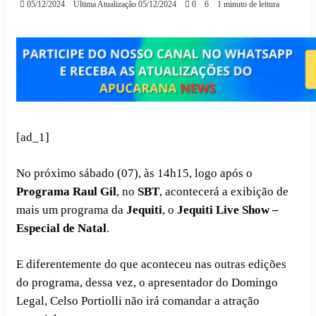
05/12/2024
Última Atualização 05/12/2024
0
6
1 minuto de leitura
[ad_1]
No próximo sábado (07), às 14h15, logo após o
Programa Raul Gil
, no
SBT
, acontecerá a exibição de
mais um programa da
Jequiti
, o
Jequiti Live Show –
Especial de Natal
.
E diferentemente do que aconteceu nas outras edições
do programa, dessa vez, o apresentador do Domingo
Legal, Celso Portiolli não irá comandar a atração