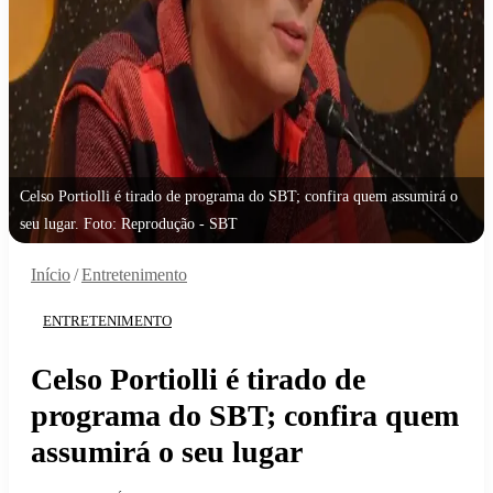
Celso Portiolli é tirado de programa do SBT; confira quem assumirá o
seu lugar. Foto: Reprodução - SBT
Início
/
Entretenimento
ENTRETENIMENTO
Celso Portiolli é tirado de
programa do SBT; confira quem
assumirá o seu lugar