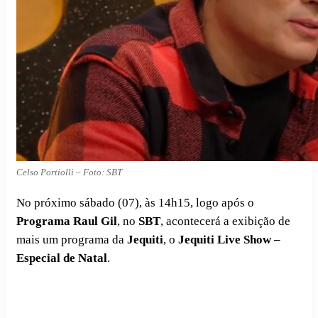
Celso Portiolli – Foto: SBT
No próximo sábado (07), às 14h15, logo após o
Programa Raul Gil
, no
SBT
, acontecerá a exibição de
mais um programa da
Jequiti
, o
Jequiti Live Show –
Especial de Natal
.