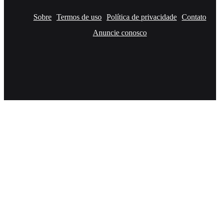
Sobre
Termos de uso
Política de privacidade
Contato
Anuncie conosco
Facebook
X
YouTube
Instagram
RSS