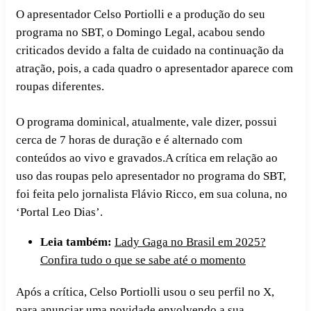
O apresentador Celso Portiolli e a produção do seu
programa no SBT, o Domingo Legal, acabou sendo
criticados devido a falta de cuidado na continuação da
atração, pois, a cada quadro o apresentador aparece com
roupas diferentes.
O programa dominical, atualmente, vale dizer, possui
cerca de 7 horas de duração e é alternado com
conteúdos ao vivo e gravados.A crítica em relação ao
uso das roupas pelo apresentador no programa do SBT,
foi feita pelo jornalista Flávio Ricco, em sua coluna, no
‘Portal Leo Dias’.
Leia também:
Lady Gaga no Brasil em 2025?
Confira tudo o que se sabe até o momento
Após a crítica, Celso Portiolli usou o seu perfil no X,
para anunciar uma novidade envolvendo a sua