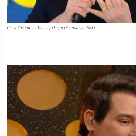
Celso Portiolli no Domingo Legal (Reprodução/SBT)