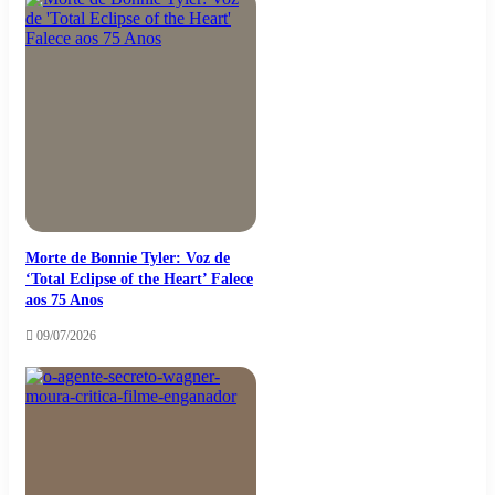
Morte de Bonnie Tyler: Voz de
‘Total Eclipse of the Heart’ Falece
aos 75 Anos
09/07/2026