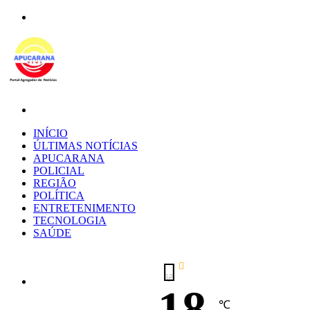
Menu
Procurar
por
INÍCIO
ÚLTIMAS NOTÍCIAS
APUCARANA
POLICIAL
REGIÃO
POLÍTICA
ENTRETENIMENTO
TECNOLOGIA
SAÚDE
18
℃