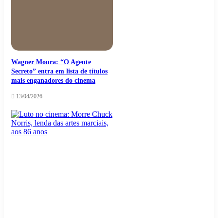
Wagner Moura: “O Agente
Secreto” entra em lista de títulos
mais enganadores do cinema
13/04/2026