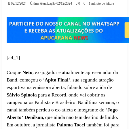
02/12/2024
Última Atualização 02/12/2024
0
0
1 minuto de leitura
[ad_1]
Craque
Neto
, ex-jogador e atualmente apresentador da
Band, começou o ‘
Apito Final
‘, sua segunda atração
esportiva na emissora aberta, falando sobre a ida de
Sálvio Spinola
para a Record, onde vai cobrir os
campeonatos Paulista e Brasileiro. Na última semana, o
canal também perdeu o ex-atleta e integrante do ‘
Jogo
Aberto
‘
Denilson
, que ainda não tem destino definido.
Em outubro, a jornalista
Paloma Tocci
também foi para