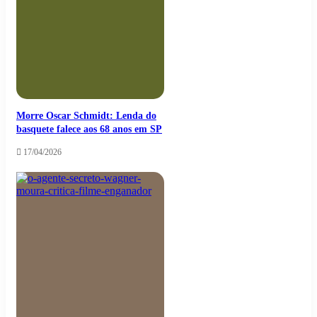
Morre Oscar Schmidt: Lenda do
basquete falece aos 68 anos em SP
17/04/2026