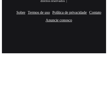
direitos reservados |
Sobre
Termos de uso
Política de privacidade
Contato
Anuncie conosco
Facebook
X
YouTube
Instagram
RSS