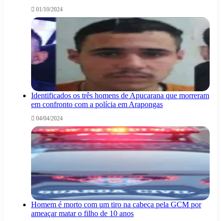
01/10/2024
Identificados os três homens de Apucarana que morreram
em confronto com a polícia em Arapongas
04/04/2024
Homem é morto com um tiro na cabeça pela GCM por
ameaçar matar o filho de 10 anos