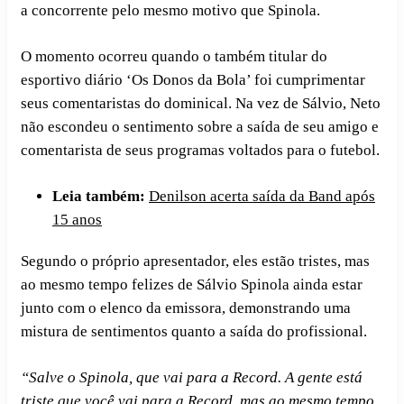
a concorrente pelo mesmo motivo que Spinola.
O momento ocorreu quando o também titular do
esportivo diário ‘Os Donos da Bola’ foi cumprimentar
seus comentaristas do dominical. Na vez de Sálvio, Neto
não escondeu o sentimento sobre a saída de seu amigo e
comentarista de seus programas voltados para o futebol.
Leia também:
Denilson acerta saída da Band após
15 anos
Segundo o próprio apresentador, eles estão tristes, mas
ao mesmo tempo felizes de Sálvio Spinola ainda estar
junto com o elenco da emissora, demonstrando uma
mistura de sentimentos quanto a saída do profissional.
“Salve o Spinola, que vai para a Record. A gente está
triste que você vai para a Record, mas ao mesmo tempo