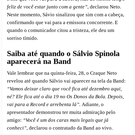
feliz de você estar junto com a gente”
, declarou Neto.
Neste momento, Sávio sinalizou que sim com a cabeça,
confirmando que vai para a emissora concorrente. E
quando o comunicador citou a tristeza, ele deu um
sorriso tímido.
Saiba até quando o Sálvio Spinola
aparecerá na Band
Vale lembrar que na quinta-feira, 28, o Craque Neto
revelou até quando Sálvio vai aparecer na tela da Band:
“Vamos deixar claro que você fica até dezembro aqui,
né? Ele fica até o dia 19 no Os Donos da Bola.
Depois,
vai para a Record e arrebenta lá”.
Adiante, o
apresentador demonstrou ter muita admiração pelo
amigo:
“Você é um dos caras mais legais que já
conheci”
, declarou o contratado da Band ao vivo.