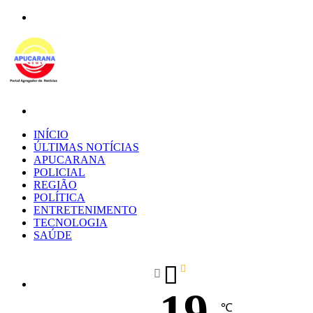
Menu
Procurar
por
INÍCIO
ÚLTIMAS NOTÍCIAS
APUCARANA
POLICIAL
REGIÃO
POLÍTICA
ENTRETENIMENTO
TECNOLOGIA
SAÚDE
19
℃