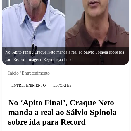
No 'Apito Final', Craque Neto manda a real ao Sálvio Spinola sobre ida
para Record. Imagem: Reprodução Band
Início
/
Entretenimento
ENTRETENIMENTO
ESPORTES
No ‘Apito Final’, Craque Neto
manda a real ao Sálvio Spinola
sobre ida para Record