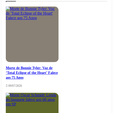
Morte de Bonnie Tyler: Voz de
‘Total Eclipse of the Heart’ Falece
aos 75 Anos
09/07/2026