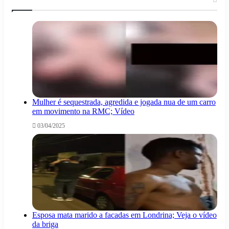
Mulher é sequestrada, agredida e jogada nua de um carro
em movimento na RMC; Vídeo
03/04/2025
Esposa mata marido a facadas em Londrina; Veja o vídeo
da briga