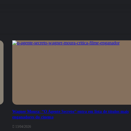
Wagner Moura: “O Agente Secreto” entra em lista de títulos mais
enganadores do cinema
13/04/2026