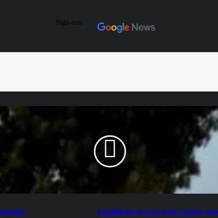
Siga-nos
Imprimir
daguari
Fatalidade na Curva do Caixão: Acid