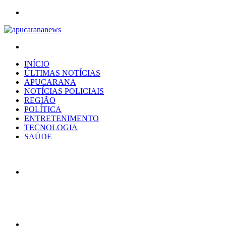
Menu
Procurar
por
INÍCIO
ÚLTIMAS NOTÍCIAS
APUCARANA
NOTÍCIAS POLICIAIS
REGIÃO
POLÍTICA
ENTRETENIMENTO
TECNOLOGIA
SAÚDE
Artigo