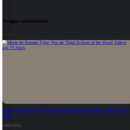
Artigos relacionados
Morte de Bonnie Tyler: Voz de ‘Total Eclipse of the Heart’ Falece aos 75
Anos
09/07/2026