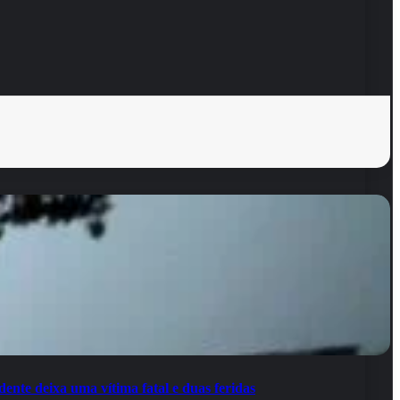
ente deixa uma vítima fatal e duas feridas