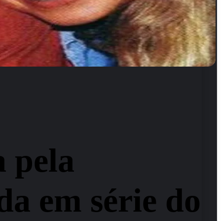
a pela
da em série do