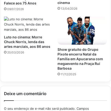
cinema
Falece aos 75 Anos
13/04/2026
09/07/2026
Luto no cinema: Morre
Chuck Norris, lenda das
artes marciais, aos 86 anos
Show gratuito do Grupo
20/03/2026
Pixote encerra Natal da
Família em Apucarana com
megaevento na Praça Rui
Barbosa
11/12/2025
Deixe um comentário
O seu endereço de e-mail não será publicado.
Campos