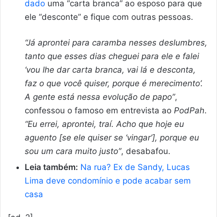
dado
uma “carta branca” ao esposo para que
ele “desconte” e fique com outras pessoas.
“Já aprontei para caramba nesses deslumbres,
tanto que esses dias cheguei para ele e falei
‘vou lhe dar carta branca, vai lá e desconta,
faz o que você quiser, porque é merecimento’.
A gente está nessa evolução de papo”
,
confessou o famoso em entrevista ao
PodPah
.
“
Eu errei, aprontei, traí. Acho que hoje eu
aguento [se ele quiser se ‘vingar’], porque eu
sou um cara muito justo”
, desabafou.
Leia também:
Na rua? Ex de Sandy, Lucas
Lima deve condomínio e pode acabar sem
casa