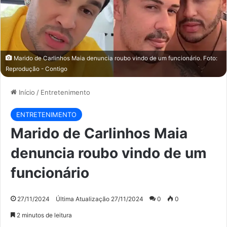
Marido de Carlinhos Maia denuncia roubo vindo de um funcionário. Foto:
Reprodução - Contigo
Início
/
Entretenimento
ENTRETENIMENTO
Marido de Carlinhos Maia
denuncia roubo vindo de um
funcionário
27/11/2024
Última Atualização 27/11/2024
0
0
2 minutos de leitura