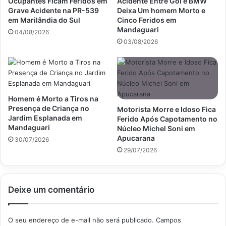
Ocupantes Ficam Feridos em
Acidente Entre Gol e BMW
Grave Acidente na PR-539
Deixa Um homem Morto e
em Marilândia do Sul
Cinco Feridos em
Mandaguari
04/08/2026
03/08/2026
Homem é Morto a Tiros na
Presença de Criança no
Motorista Morre e Idoso Fica
Jardim Esplanada em
Ferido Após Capotamento no
Mandaguari
Núcleo Michel Soni em
Apucarana
30/07/2026
29/07/2026
Deixe um comentário
O seu endereço de e-mail não será publicado.
Campos