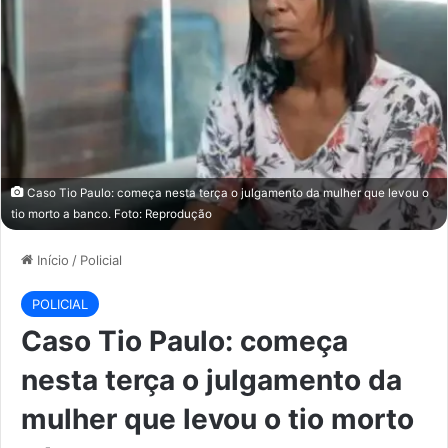
Caso Tio Paulo: começa nesta terça o julgamento da mulher que levou o
tio morto a banco. Foto: Reprodução
Início
/
Policial
POLICIAL
Caso Tio Paulo: começa
nesta terça o julgamento da
mulher que levou o tio morto