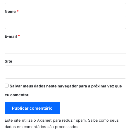
á
r
Nome
*
i
o
*
E-mail
*
Site
Salvar meus dados neste navegador para a próxima vez que
eu comentar.
Este site utiliza o Akismet para reduzir spam.
Saiba como seus
dados em comentários são processados
.