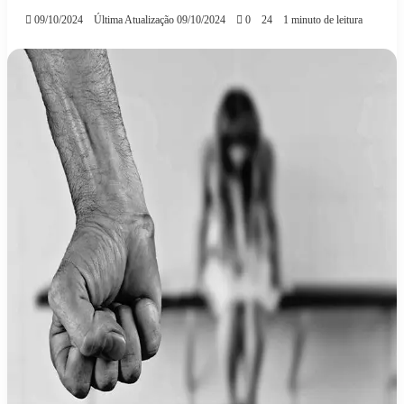
09/10/2024
Última Atualização 09/10/2024
0
24
1 minuto de leitura