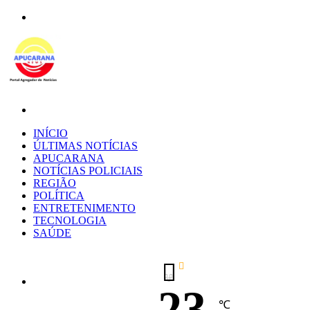
Menu
Procurar
por
INÍCIO
ÚLTIMAS NOTÍCIAS
APUCARANA
NOTÍCIAS POLICIAIS
REGIÃO
POLÍTICA
ENTRETENIMENTO
TECNOLOGIA
SAÚDE
23
℃