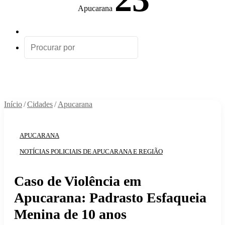
Apucarana
Artigo
aleatório
Procurar
por
Início
/
Cidades
/
Apucarana
APUCARANA
NOTÍCIAS POLICIAIS DE APUCARANA E REGIÃO
Caso de Violência em
Apucarana: Padrasto Esfaqueia
Menina de 10 anos