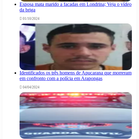
Esposa mata marido a facadas em Londrina; Veja o vídeo
da briga
01/10/2024
Identificados os três homens de Apucarana que morreram
em confronto com a polícia em Arapongas
04/04/2024