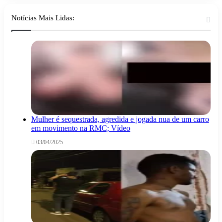
Notícias Mais Lidas:
Mulher é sequestrada, agredida e jogada nua de um carro
em movimento na RMC; Vídeo
03/04/2025