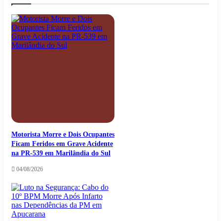
Motorista Morre e Dois Ocupantes
Ficam Feridos em Grave Acidente
na PR-539 em Marilândia do Sul
04/08/2026