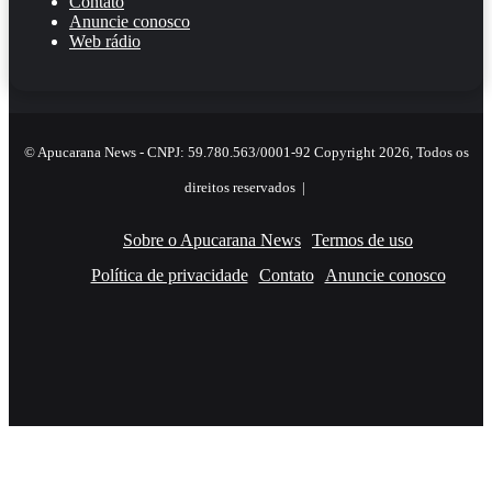
Contato
Anuncie conosco
Web rádio
© Apucarana News - CNPJ: 59.780.563/0001-92 Copyright 2026, Todos os
direitos reservados |
Sobre o Apucarana News
Termos de uso
Política de privacidade
Contato
Anuncie conosco
Facebook
X
YouTube
Instagram
RSS