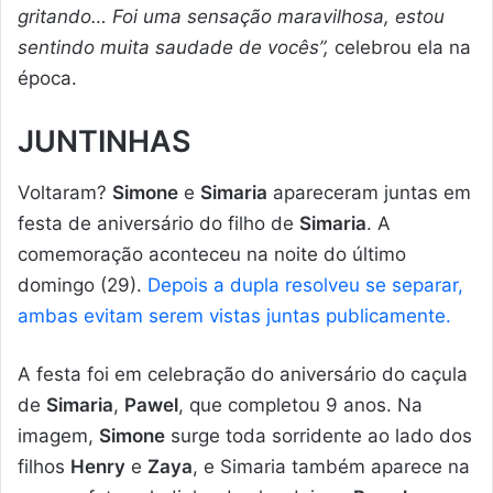
gritando… Foi uma sensação maravilhosa, estou
sentindo muita saudade de vocês”,
celebrou ela na
época.
JUNTINHAS
Voltaram?
Simone
e
Simaria
apareceram juntas em
festa de aniversário do filho de
Simaria
. A
comemoração aconteceu na noite do último
domingo (29).
Depois a dupla resolveu se separar,
ambas evitam serem vistas juntas publicamente.
A festa foi em celebração do aniversário do caçula
de
Simaria
,
Pawel
, que completou 9 anos. Na
imagem,
Simone
surge toda sorridente ao lado dos
filhos
Henry
e
Zaya
, e Simaria também aparece na