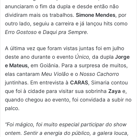
anunciaram o fim da dupla e desde então não
dividiram mais os trabalhos.
Simone Mendes
, por
outro lado, seguiu a carreira e já lançou hits como
Erro Gostoso
e
Daqui pra Sempre.
A última vez que foram vistas juntas foi em julho
deste ano durante o evento
Único,
da dupla
Jorge
e Mateus,
em Goiânia. Para a surpresa de muitos,
elas cantaram
Meu Violão
e o
Nosso Cachorro
juntinhas. Em entrevista à
CARAS
, Simaria contou
que foi à cidade para visitar sua sobrinha
Zaya
e,
quando chegou ao evento, foi convidada a subir no
palco.
“Foi mágico, foi muito especial participar do show
ontem. Sentir a energia do público, a galera louca,