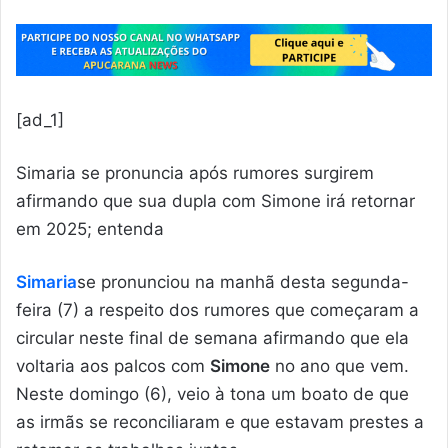
[ad_1]
Simaria se pronuncia após rumores surgirem
afirmando que sua dupla com Simone irá retornar
em 2025; entenda
Simaria
se pronunciou na manhã desta segunda-
feira (7) a respeito dos rumores que começaram a
circular neste final de semana afirmando que ela
voltaria aos palcos com
Simone
no ano que vem.
Neste domingo (6), veio à tona um boato de que
as irmãs se reconciliaram e que estavam prestes a