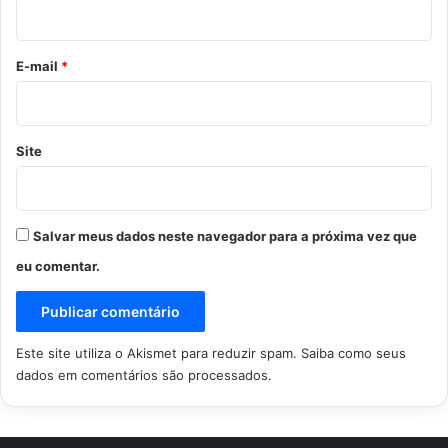
i
o
*
E-mail
*
Site
Salvar meus dados neste navegador para a próxima vez que
eu comentar.
Este site utiliza o Akismet para reduzir spam.
Saiba como seus
dados em comentários são processados
.