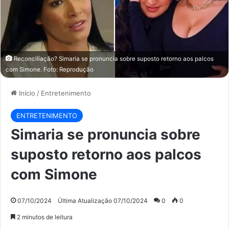
Reconciliação? Simaria se pronuncia sobre suposto retorno aos palcos
com Simone. Foto: Reprodução
Início
/
Entretenimento
ENTRETENIMENTO
Simaria se pronuncia sobre
suposto retorno aos palcos
com Simone
07/10/2024
Última Atualização 07/10/2024
0
0
2 minutos de leitura