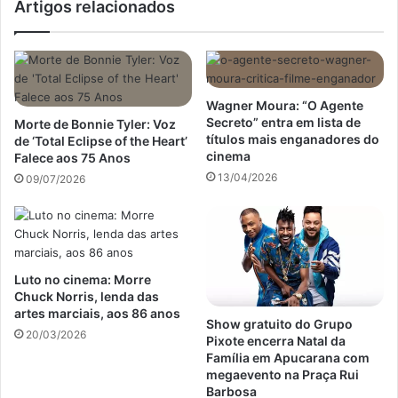
Artigos relacionados
Wagner Moura: “O Agente
Secreto” entra em lista de
Morte de Bonnie Tyler: Voz
títulos mais enganadores do
de ‘Total Eclipse of the Heart’
cinema
Falece aos 75 Anos
13/04/2026
09/07/2026
Luto no cinema: Morre
Chuck Norris, lenda das
artes marciais, aos 86 anos
Show gratuito do Grupo
20/03/2026
Pixote encerra Natal da
Família em Apucarana com
megaevento na Praça Rui
Barbosa