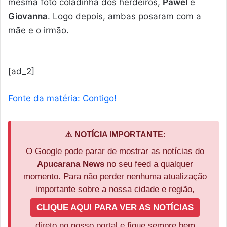
mesma foto coladinha dos herdeiros,
Pawel
e
Giovanna
. Logo depois, ambas posaram com a
mãe e o irmão.
[ad_2]
Fonte da matéria: Contigo!
⚠️ NOTÍCIA IMPORTANTE:
O Google pode parar de mostrar as notícias do
Apucarana News
no seu feed a qualquer
momento. Para não perder nenhuma atualização
importante sobre a nossa cidade e região,
CLIQUE AQUI PARA VER AS NOTÍCIAS
direto no nosso portal e fique sempre bem