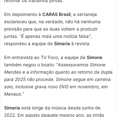
retomar os trabalhos juntas.
Em depoimento à
CARAS Brasil
, a sertaneja
esclareceu que, na verdade, não há nenhuma
previsão para que as duas voltem a produzir
juntas.
“É apenas mais uma notícia falsa”
,
respondeu a equipe de
Simaria
à revista.
Em entrevista ao TV Foco, a equipe de
Simone
também negou o boato: “
Assessoramos Simone
Mendes e a informação quanto ao retorno da dupla
para 2025 não procede. Simone segue em carreira
solo, inclusive grava novo DVD em novembro, em
Manaus.”
Simaria
está longe da música desde junho de
2022. Em agosto daquele mesmo ano, as irmãs