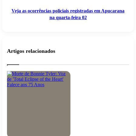
Veja as ocorrências policiais registradas em Apucarana
na quarta-feira 02
Artigos relacionados