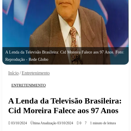
A Lenda da Televisão Brasileira: Cid Moreira Falece aos 97 Anos. Foto:
Reprodução - Rede Globo
Início
/
Entretenimento
ENTRETENIMENTO
A Lenda da Televisão Brasileira:
Cid Moreira Falece aos 97 Anos
03/10/2024
Última Atualização 03/10/2024
0
7
1 minuto de leitura