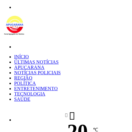
Menu
Procurar
por
INÍCIO
ÚLTIMAS NOTÍCIAS
APUCARANA
NOTÍCIAS POLICIAIS
REGIÃO
POLÍTICA
ENTRETENIMENTO
TECNOLOGIA
SAÚDE
20
℃