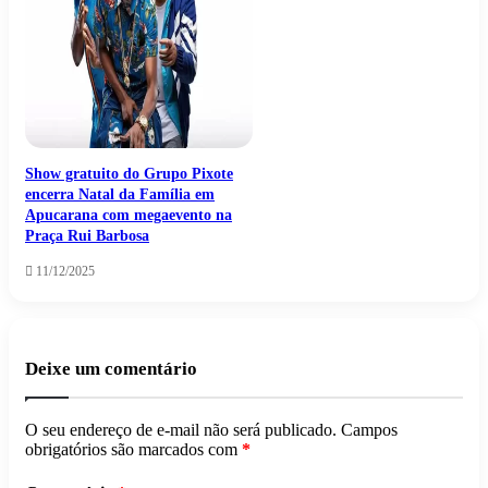
Show gratuito do Grupo Pixote
encerra Natal da Família em
Apucarana com megaevento na
Praça Rui Barbosa
11/12/2025
Deixe um comentário
O seu endereço de e-mail não será publicado.
Campos
obrigatórios são marcados com
*