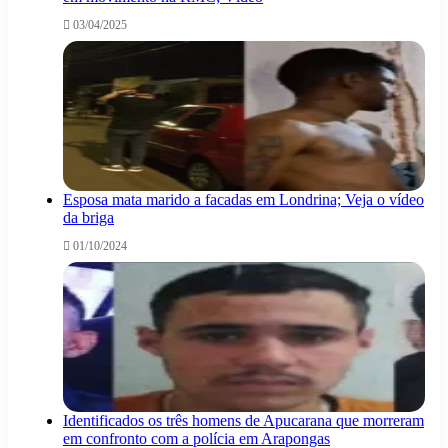
03/04/2025
Esposa mata marido a facadas em Londrina; Veja o vídeo
da briga
01/10/2024
Identificados os três homens de Apucarana que morreram
em confronto com a polícia em Arapongas