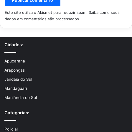
Este site utiliza o Akismet para reduzir spam.
Saiba como seus
dados em comentários são processados
.
Cidades:
Apucarana
Arapongas
Jandaia do Sul
Mandaguari
Marilândia do Sul
Categorias:
Policial