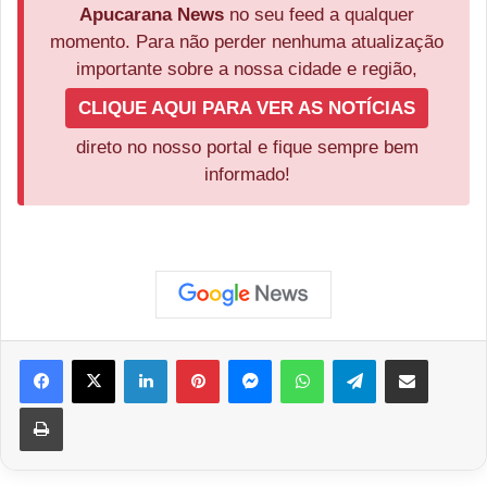
Apucarana News
no seu feed a qualquer
momento. Para não perder nenhuma atualização
importante sobre a nossa cidade e região,
CLIQUE AQUI PARA VER AS NOTÍCIAS
direto no nosso portal e fique sempre bem
informado!
Facebook
X
Linkedin
Pinterest
Messenger
WhatsApp
Telegram
Compartilhar via e-mail
Imprimir