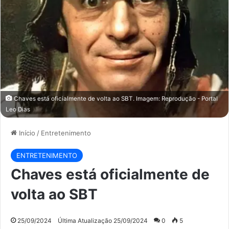
Chaves está oficialmente de volta ao SBT. Imagem: Reprodução - Portal
Leo Dias
Início
/
Entretenimento
ENTRETENIMENTO
Chaves está oficialmente de
volta ao SBT
25/09/2024
Última Atualização 25/09/2024
0
5