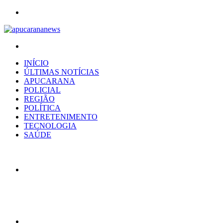
Menu
Procurar
por
INÍCIO
ÚLTIMAS NOTÍCIAS
APUCARANA
POLICIAL
REGIÃO
POLÍTICA
ENTRETENIMENTO
TECNOLOGIA
SAÚDE
Artigo