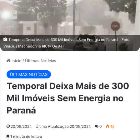
Temporal Deixa Mais de 300 Mil Imóveis Sem Energia no Paraná. (Foto:
Vinícius Machado/via RICtv Oeste)
Início
/
Últimas Notícias
ÚLTIMAS NOTÍCIAS
Temporal Deixa Mais de 300
Mil Imóveis Sem Energia no
Paraná
20/09/2024
Última Atualização 20/09/2024
0
15
1 minuto de leitura