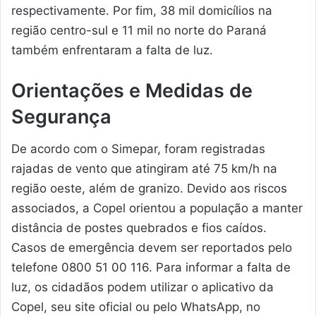
respectivamente. Por fim, 38 mil domicílios na
região centro-sul e 11 mil no norte do Paraná
também enfrentaram a falta de luz.
Orientações e Medidas de
Segurança
De acordo com o Simepar, foram registradas
rajadas de vento que atingiram até 75 km/h na
região oeste, além de granizo. Devido aos riscos
associados, a Copel orientou a população a manter
distância de postes quebrados e fios caídos.
Casos de emergência devem ser reportados pelo
telefone 0800 51 00 116. Para informar a falta de
luz, os cidadãos podem utilizar o aplicativo da
Copel, seu site oficial ou pelo WhatsApp, no