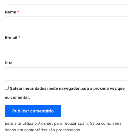
á
r
Nome
*
i
o
*
E-mail
*
Site
Salvar meus dados neste navegador para a próxima vez que
eu comentar.
Este site utiliza o Akismet para reduzir spam.
Saiba como seus
dados em comentários são processados
.