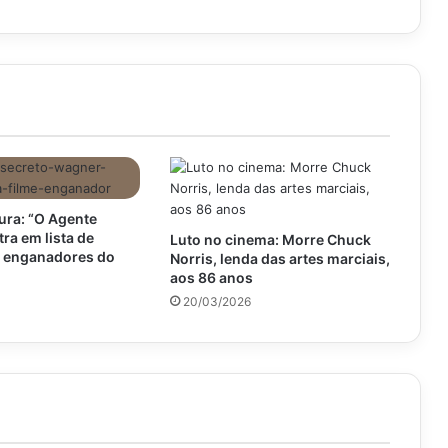
ra: “O Agente
tra em lista de
Luto no cinema: Morre Chuck
s enganadores do
Norris, lenda das artes marciais,
aos 86 anos
20/03/2026