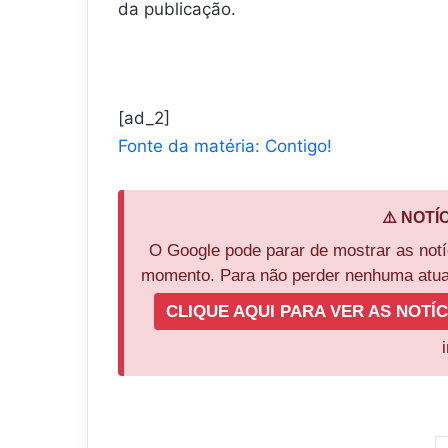
da publicação.
[ad_2]
Fonte da matéria: Contigo!
⚠️ NOTÍ
O Google pode parar de mostrar as not
momento. Para não perder nenhuma atual
CLIQUE AQUI PARA VER AS NOTÍC