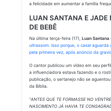
a felicidade em aumentar a família freq
LUAN SANTANA E JADE
DE BEBÊ
Na última terça-feira (17),
Luan Santana
ultrassom. Isso porque, o casal aguarda
pela primeira vez, após anúncio da grav
O cantor publicou um vídeo em seu perfi
a influenciadora estava fazendo e o rost
publicação, o sertanejo não se aguento
da Bíblia.
“
ANTES QUE TE FORMASSE NO VENTRE 
NASCIMENTO JÁ HAVIA TE CONSAGRADO.