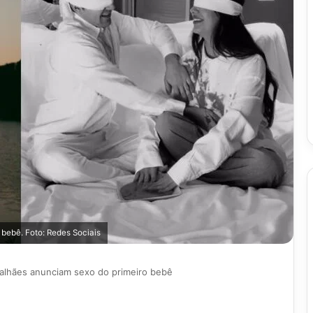
bebê. Foto: Redes Sociais
alhães anunciam sexo do primeiro bebê