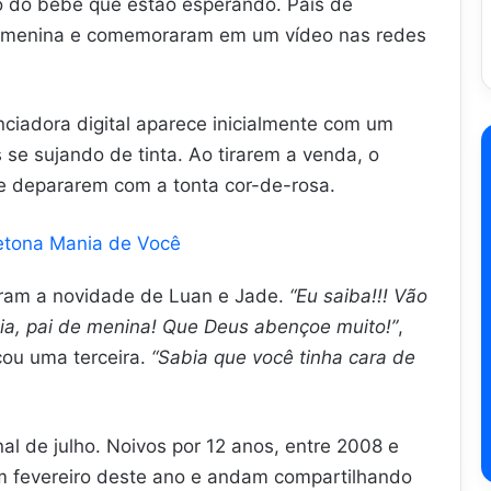
xo do bebê que estão esperando. Pais de
ma menina e comemoraram em um vídeo nas redes
enciadora digital aparece inicialmente com um
 se sujando de tinta. Ao tirarem a venda, o
e depararem com a tonta cor-de-rosa.
detona Mania de Você
ram a novidade de Luan e Jade.
“Eu saiba!!! Vão
ia, pai de menina! Que Deus abençoe muito!”
,
cou uma terceira.
“Sabia que você tinha cara de
al de julho. Noivos por 12 anos, entre 2008 e
m fevereiro deste ano e andam compartilhando