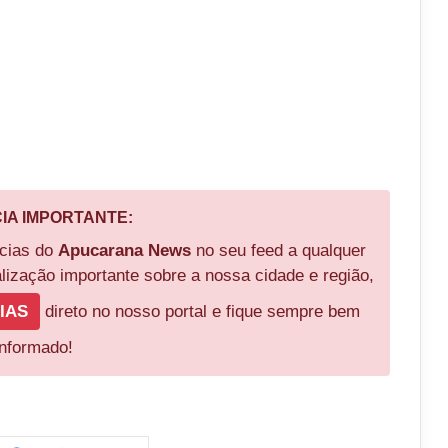
CIA IMPORTANTE:
ícias do
Apucarana News
no seu feed a qualquer
ização importante sobre a nossa cidade e região,
IAS
direto no nosso portal e fique sempre bem
informado!