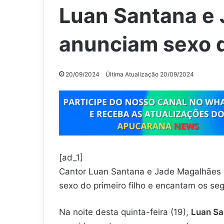
Luan Santana e
anunciam sexo d
20/09/2024
Última Atualização 20/09/2024
[ad_1]
Cantor Luan Santana e Jade Magalhães p
sexo do primeiro filho e encantam os se
Na noite desta quinta-feira (19),
Luan Sa