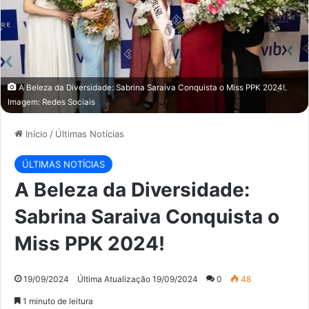
A Beleza da Diversidade: Sabrina Saraiva Conquista o Miss PPK 2024!.
Imagem: Redes Sociais
Início
/
Últimas Notícias
ÚLTIMAS NOTÍCIAS
A Beleza da Diversidade:
Sabrina Saraiva Conquista o
Miss PPK 2024!
19/09/2024
Última Atualização 19/09/2024
0
48
1 minuto de leitura