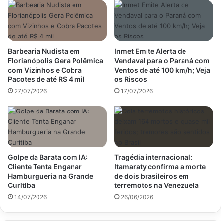
Barbearia Nudista em
Inmet Emite Alerta de
Florianópolis Gera Polêmica
Vendaval para o Paraná com
com Vizinhos e Cobra
Ventos de até 100 km/h; Veja
Pacotes de até R$ 4 mil
os Riscos
27/07/2026
17/07/2026
Golpe da Barata com IA:
Tragédia internacional:
Cliente Tenta Enganar
Itamaraty confirma a morte
Hamburgueria na Grande
de dois brasileiros em
Curitiba
terremotos na Venezuela
14/07/2026
26/06/2026