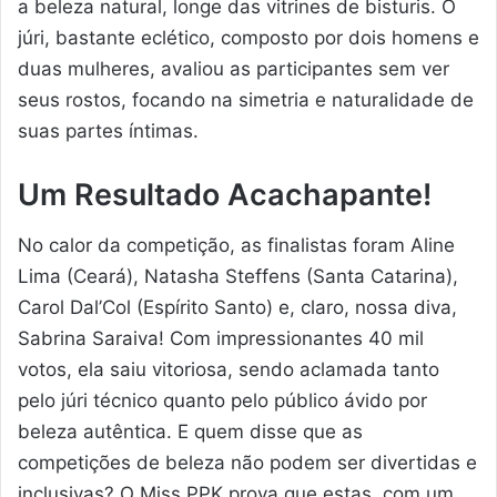
a beleza natural, longe das vitrines de bisturis. O
júri, bastante eclético, composto por dois homens e
duas mulheres, avaliou as participantes sem ver
seus rostos, focando na simetria e naturalidade de
suas partes íntimas.
Um Resultado Acachapante!
No calor da competição, as finalistas foram Aline
Lima (Ceará), Natasha Steffens (Santa Catarina),
Carol Dal’Col (Espírito Santo) e, claro, nossa diva,
Sabrina Saraiva! Com impressionantes 40 mil
votos, ela saiu vitoriosa, sendo aclamada tanto
pelo júri técnico quanto pelo público ávido por
beleza autêntica. E quem disse que as
competições de beleza não podem ser divertidas e
inclusivas? O Miss PPK prova que estas, com um