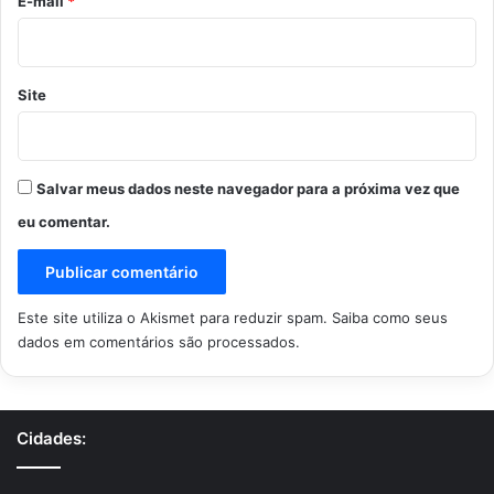
*
E-mail
*
Site
Salvar meus dados neste navegador para a próxima vez que
eu comentar.
Este site utiliza o Akismet para reduzir spam.
Saiba como seus
dados em comentários são processados
.
Cidades: