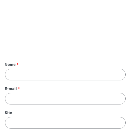
Nome
*
E-mail
*
Site