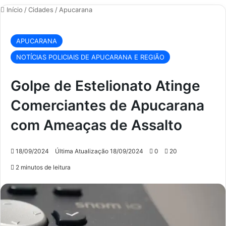
Início
/
Cidades
/
Apucarana
APUCARANA
NOTÍCIAS POLICIAIS DE APUCARANA E REGIÃO
Golpe de Estelionato Atinge
Comerciantes de Apucarana
com Ameaças de Assalto
18/09/2024
Última Atualização 18/09/2024
0
20
2 minutos de leitura