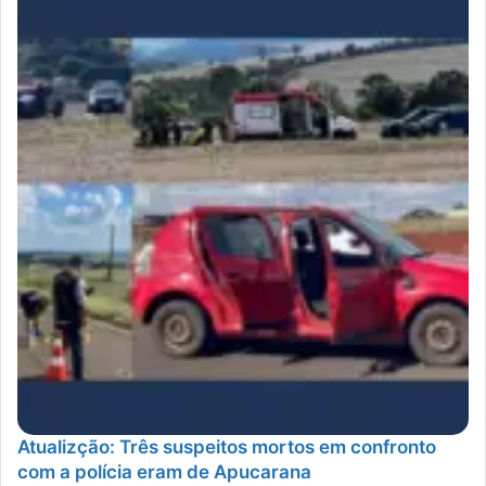
Atualizção: Três suspeitos mortos em confronto
com a polícia eram de Apucarana