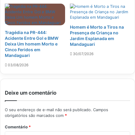
Homem é Morto a Tiros na
Tragédia na PR-444:
Presença de Criança no
Acidente Entre Gol e BMW
Jardim Esplanada em
Deixa Um homem Morto e
Mandaguari
Cinco Feridos em
30/07/2026
Mandaguari
03/08/2026
Deixe um comentário
O seu endereço de e-mail não será publicado.
Campos
obrigatórios são marcados com
*
Comentário
*