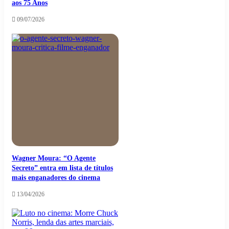
aos 75 Anos
09/07/2026
Wagner Moura: “O Agente
Secreto” entra em lista de títulos
mais enganadores do cinema
13/04/2026