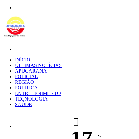
Menu
Procurar
por
INÍCIO
ÚLTIMAS NOTÍCIAS
APUCARANA
POLICIAL
REGIÃO
POLÍTICA
ENTRETENIMENTO
TECNOLOGIA
SAÚDE
17
℃