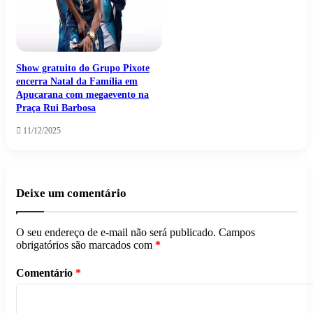
Show gratuito do Grupo Pixote
encerra Natal da Família em
Apucarana com megaevento na
Praça Rui Barbosa
11/12/2025
Deixe um comentário
O seu endereço de e-mail não será publicado.
Campos
obrigatórios são marcados com
*
Comentário
*