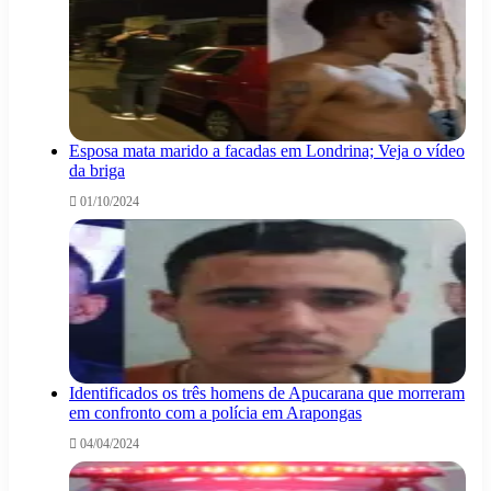
Esposa mata marido a facadas em Londrina; Veja o vídeo
da briga
01/10/2024
Identificados os três homens de Apucarana que morreram
em confronto com a polícia em Arapongas
04/04/2024