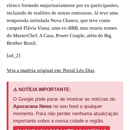
elenco formado majoritariamente por ex-participantes,
incluindo de realities de outras emissoras. Já teve uma
temporada intitulada Nova Chance, que teve como
campeã Flávia Viana, uma ex-BBB, mas reuniu nomes
do MasterChef, A Casa, Power Couple, além do Big
Brother Brasil.
[ad_2]
Veja a matéria original em: Portal Léo Dias
⚠️ NOTÍCIA IMPORTANTE:
O Google pode parar de mostrar as notícias do
Apucarana News
no seu feed a qualquer
momento. Para não perder nenhuma atualização
importante sobre a nossa cidade e região,