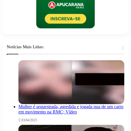
Notícias Mais Lidas:
Mulher é sequestrada, agredida e jogada nua de um carro
em movimento na RMC; Vídeo
03/04/2025