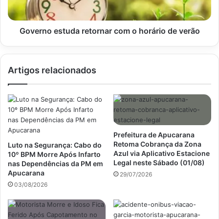
verão
Governo estuda retornar com o horário de verão
Artigos relacionados
Prefeitura de Apucarana
Retoma Cobrança da Zona
Luto na Segurança: Cabo do
Azul via Aplicativo Estacione
10º BPM Morre Após Infarto
Legal neste Sábado (01/08)
nas Dependências da PM em
Apucarana
29/07/2026
03/08/2026