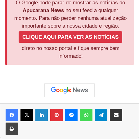
O Google pode parar de mostrar as notícias do
Apucarana News
no seu feed a qualquer
momento. Para não perder nenhuma atualização
importante sobre a nossa cidade e região,
CLIQUE AQUI PARA VER AS NOTÍCIAS
direto no nosso portal e fique sempre bem
informado!
Facebook
X
Linkedin
Pinterest
Messenger
WhatsApp
Telegram
Compartilhar via e-mail
Imprimir