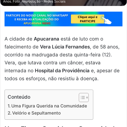
Anos. Foto: Reprodução - Redes Sociais
A cidade de
Apucarana
está de luto com o
falecimento de
Vera Lúcia Fernandes
, de 58 anos,
ocorrido na madrugada desta quinta-feira (12).
Vera, que lutava contra um câncer, estava
internada no
Hospital da Providência
e, apesar de
todos os esforços, não resistiu à doença.
Conteúdo
Uma Figura Querida na Comunidade
Velório e Sepultamento