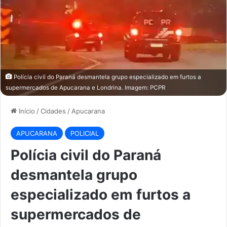
Polícia civil do Paraná desmantela grupo especializado em furtos a
supermercados de Apucarana e Londrina. Imagem: PCPR
Início
/
Cidades
/
Apucarana
APUCARANA
POLICIAL
Polícia civil do Paraná
desmantela grupo
especializado em furtos a
supermercados de