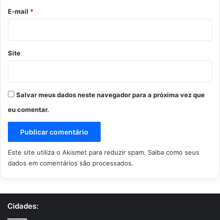
*
E-mail
*
Site
Salvar meus dados neste navegador para a próxima vez que
eu comentar.
Este site utiliza o Akismet para reduzir spam.
Saiba como seus
dados em comentários são processados
.
Cidades: