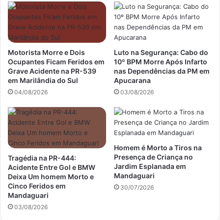
Motorista Morre e Dois
Luto na Segurança: Cabo do
Ocupantes Ficam Feridos em
10º BPM Morre Após Infarto
Grave Acidente na PR-539
nas Dependências da PM em
em Marilândia do Sul
Apucarana
04/08/2026
03/08/2026
Homem é Morto a Tiros na
Presença de Criança no
Tragédia na PR-444:
Jardim Esplanada em
Acidente Entre Gol e BMW
Mandaguari
Deixa Um homem Morto e
Cinco Feridos em
30/07/2026
Mandaguari
03/08/2026