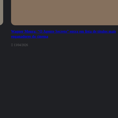
Wagner Moura: “O Agente Secreto” entra em lista de títulos mais
enganadores do cinema
13/04/2026