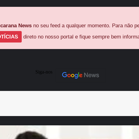
carana News
no seu feed a qualquer momento. Para não pe
TÍCIAS
direto no nosso portal e fique sempre bem inform
Siga-nos
Imprimir