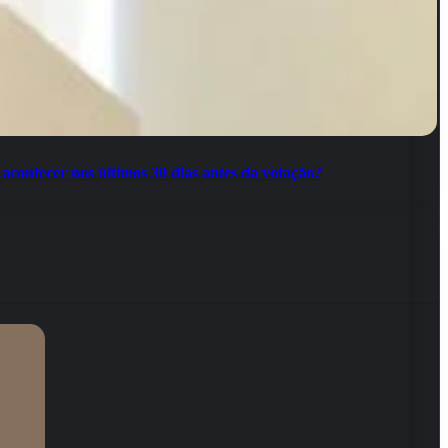
 acontecer nos últimos 30 dias antes da votação?