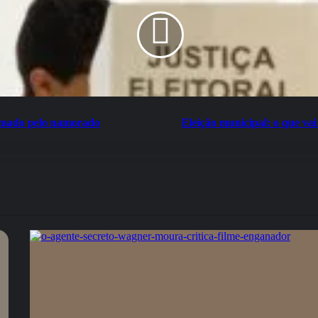
eimado pelo namorado
Eleição municipal: o que vai