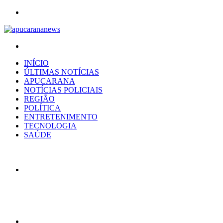
Menu
Procurar
por
INÍCIO
ÚLTIMAS NOTÍCIAS
APUCARANA
NOTÍCIAS POLICIAIS
REGIÃO
POLÍTICA
ENTRETENIMENTO
TECNOLOGIA
SAÚDE
Artigo