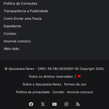
Política de Correções
Transparência e Publicidade
Como Enviar uma Pauta
Expediente
Contato
Anuncie conosco
Web rádio
© Apucarana News - CNPJ: 59.780.563/0001-92 Copyright 2026,
Todos os direitos reservados |
Sobre o Apucarana News
Termos de uso
Política de privacidade
Contato
Anuncie conosco
Facebook
X
YouTube
Instagram
RSS