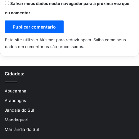
Salvar meus dados neste navegador para a próxima vez que
eu comentar.
Este site utiliza o Akismet para reduzir spam.
Saiba como seus
dados em comentários são processados
.
Cidades:
Apucarana
Arapongas
Jandaia do Sul
Mandaguari
Marilândia do Sul