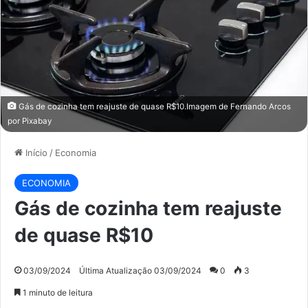
Gás de cozinha tem reajuste de quase R$10.Imagem de
Fernando Arcos
por
Pixabay
Início
/
Economia
ECONOMIA
Gás de cozinha tem reajuste
de quase R$10
03/09/2024
Última Atualização 03/09/2024
0
3
1 minuto de leitura