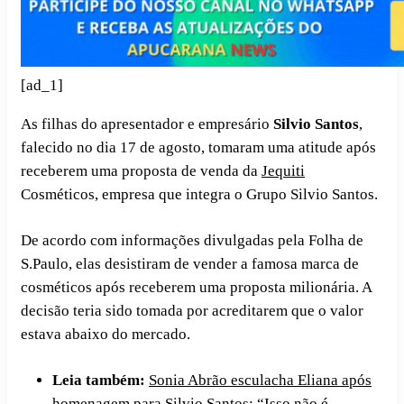
[ad_1]
As filhas do apresentador e empresário
Silvio Santos
,
falecido no dia 17 de agosto, tomaram uma atitude após
receberem uma proposta de venda da
Jequiti
Cosméticos, empresa que integra o Grupo Silvio Santos.
De acordo com informações divulgadas pela Folha de
S.Paulo, elas desistiram de vender a famosa marca de
cosméticos após receberem uma proposta milionária. A
decisão teria sido tomada por acreditarem que o valor
estava abaixo do mercado.
Leia também:
Sonia Abrão esculacha Eliana após
homenagem para Silvio Santos: “Isso não é