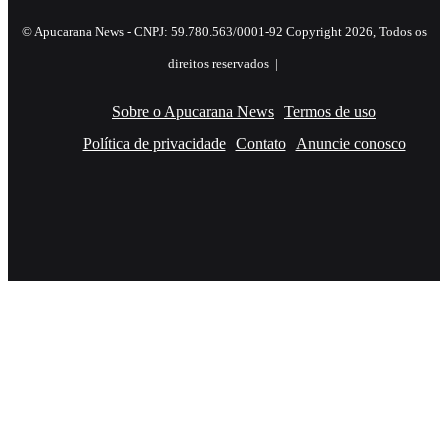
© Apucarana News - CNPJ: 59.780.563/0001-92 Copyright 2026, Todos os
direitos reservados |
Sobre o Apucarana News
Termos de uso
Política de privacidade
Contato
Anuncie conosco
Facebook
X
YouTube
Instagram
RSS