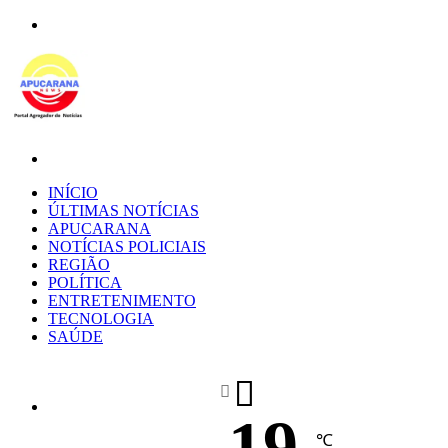
Menu
Procurar
por
INÍCIO
ÚLTIMAS NOTÍCIAS
APUCARANA
NOTÍCIAS POLICIAIS
REGIÃO
POLÍTICA
ENTRETENIMENTO
TECNOLOGIA
SAÚDE
19
℃