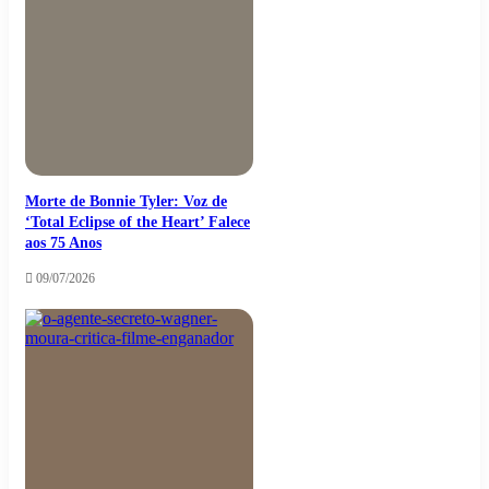
Morte de Bonnie Tyler: Voz de
‘Total Eclipse of the Heart’ Falece
aos 75 Anos
09/07/2026