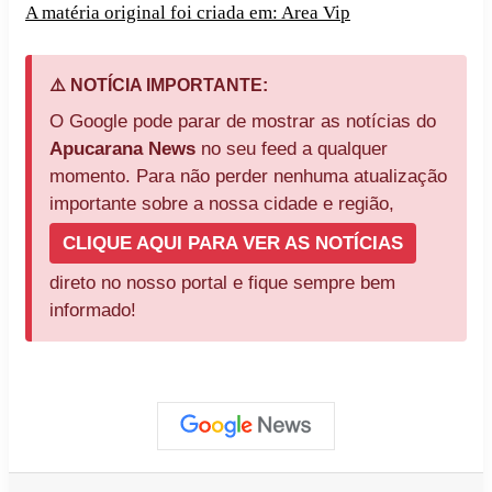
A matéria original foi criada em: Area Vip
⚠️ NOTÍCIA IMPORTANTE:
O Google pode parar de mostrar as notícias do
Apucarana News
no seu feed a qualquer
momento. Para não perder nenhuma atualização
importante sobre a nossa cidade e região,
CLIQUE AQUI PARA VER AS NOTÍCIAS
direto no nosso portal e fique sempre bem
informado!
Facebook
X
Linkedin
Pinterest
Messenger
WhatsApp
Telegram
Compartilhar via e-mail