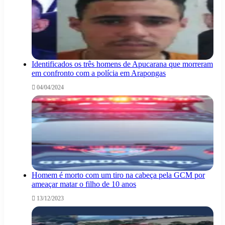
Identificados os três homens de Apucarana que morreram
em confronto com a polícia em Arapongas
04/04/2024
Homem é morto com um tiro na cabeça pela GCM por
ameaçar matar o filho de 10 anos
13/12/2023