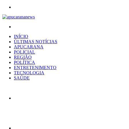
Menu
Procurar
por
INÍCIO
ÚLTIMAS NOTÍCIAS
APUCARANA
POLICIAL
REGIÃO
POLÍTICA
ENTRETENIMENTO
TECNOLOGIA
SAÚDE
Artigo