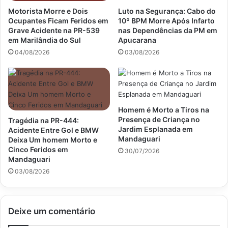
Motorista Morre e Dois
Luto na Segurança: Cabo do
Ocupantes Ficam Feridos em
10º BPM Morre Após Infarto
Grave Acidente na PR-539
nas Dependências da PM em
em Marilândia do Sul
Apucarana
04/08/2026
03/08/2026
Homem é Morto a Tiros na
Presença de Criança no
Tragédia na PR-444:
Jardim Esplanada em
Acidente Entre Gol e BMW
Mandaguari
Deixa Um homem Morto e
Cinco Feridos em
30/07/2026
Mandaguari
03/08/2026
Deixe um comentário