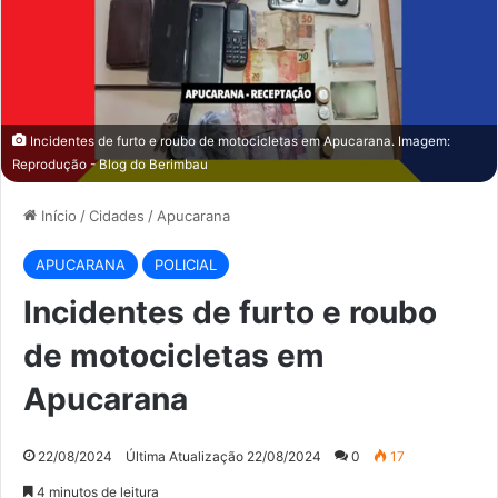
Incidentes de furto e roubo de motocicletas em Apucarana. Imagem:
Reprodução - Blog do Berimbau
Início
/
Cidades
/
Apucarana
APUCARANA
POLICIAL
Incidentes de furto e roubo
de motocicletas em
Apucarana
22/08/2024
Última Atualização 22/08/2024
0
17
4 minutos de leitura