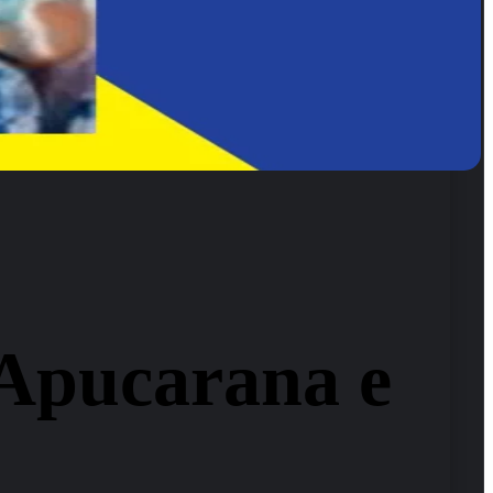
 Apucarana e