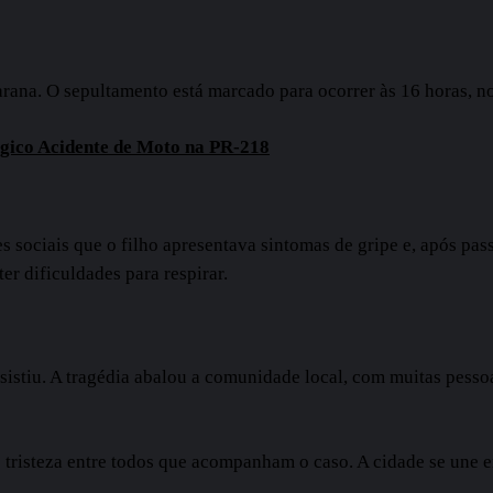
rana. O sepultamento está marcado para ocorrer às 16 horas, no
ico Acidente de Moto na PR-218
 sociais que o filho apresentava sintomas de gripe e, após pas
r dificuldades para respirar.
esistiu. A tragédia abalou a comunidade local, com muitas pes
tristeza entre todos que acompanham o caso. A cidade se une e