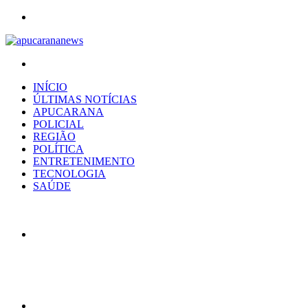
Menu
Procurar
por
INÍCIO
ÚLTIMAS NOTÍCIAS
APUCARANA
POLICIAL
REGIÃO
POLÍTICA
ENTRETENIMENTO
TECNOLOGIA
SAÚDE
Artigo