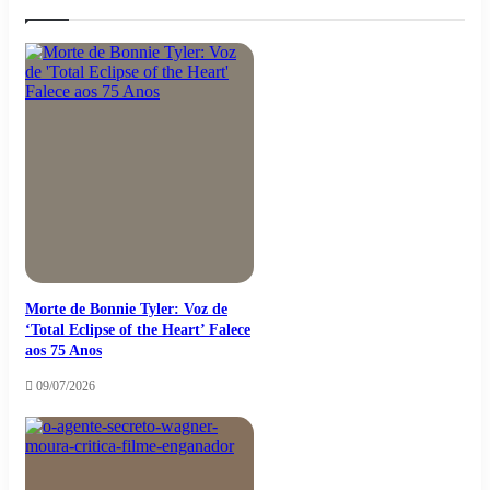
Morte de Bonnie Tyler: Voz de
‘Total Eclipse of the Heart’ Falece
aos 75 Anos
09/07/2026