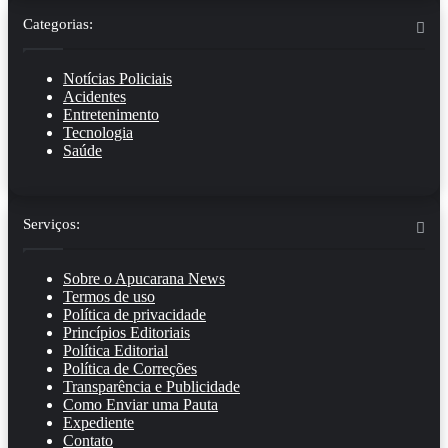
Categorias:
Notícias Policiais
Acidentes
Entretenimento
Tecnologia
Saúde
Serviços:
Sobre o Apucarana News
Termos de uso
Política de privacidade
Princípios Editoriais
Política Editorial
Política de Correções
Transparência e Publicidade
Como Enviar uma Pauta
Expediente
Contato