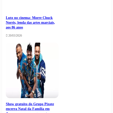
Luto no cinema: Morre Chuck
Norris, lenda das artes marciais,
aos 86 anos
20/03/2026
Show gratuito do Grupo Pixote
encerra Natal da Família em