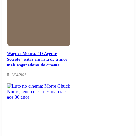
Wagner Moura: “O Agente
Secreto” entra em lista de títulos
mais enganadores do cinema
13/04/2026