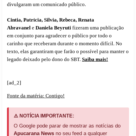
divulgaram um comunicado público.
Cintia, Patrícia, Silvia, Rebeca, Renata
Abravanel
e
Daniela Beyruti
fizeram uma publicação
em conjunto para agradecer o público por todo o
carinho que receberam durante o momento difícil. No
texto, elas garantiram que farão o possível para manter o
legado deixado pelo dono do SBT.
Saiba mais!
[ad_2]
Fonte da matéria: Contigo!
⚠️ NOTÍCIA IMPORTANTE:
O Google pode parar de mostrar as notícias do
Apucarana News
no seu feed a qualquer