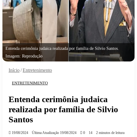
Entenda cerimônia judaica realizada por família de Silvio Santos.
Imagem: Reprodução
Início
/
Entretenimento
ENTRETENIMENTO
Entenda cerimônia judaica
realizada por família de Silvio
Santos
19/08/2024
Última Atualização 19/08/2024
0
14
2 minutos de leitura