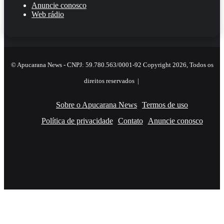
Anuncie conosco
Web rádio
© Apucarana News - CNPJ: 59.780.563/0001-92 Copyright 2026, Todos os
direitos reservados |
Sobre o Apucarana News
Termos de uso
Política de privacidade
Contato
Anuncie conosco
Facebook
X
YouTube
Instagram
RSS