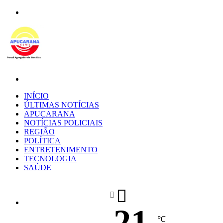
Menu
Procurar
por
INÍCIO
ÚLTIMAS NOTÍCIAS
APUCARANA
NOTÍCIAS POLICIAIS
REGIÃO
POLÍTICA
ENTRETENIMENTO
TECNOLOGIA
SAÚDE
21
℃