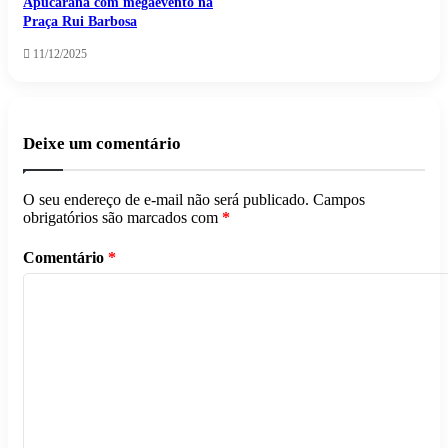
Apucarana com megaevento na
Praça Rui Barbosa
11/12/2025
Deixe um comentário
O seu endereço de e-mail não será publicado.
Campos
obrigatórios são marcados com
*
Comentário
*