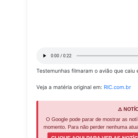
Testemunhas filmaram o avião que caiu 
Veja a matéria original em:
RIC.com.br
⚠️ NOTÍ
O Google pode parar de mostrar as not
momento. Para não perder nenhuma atual