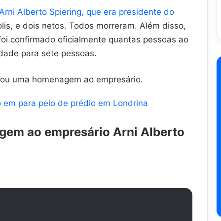
rni Alberto Spiering, que era presidente do
is, e dois netos. Todos morreram. Além disso,
 foi confirmado oficialmente quantas pessoas ao
idade para sete pessoas.
ostou uma homenagem ao empresário.
 em para peio de prédio em Londrina
gem ao empresário Arni Alberto