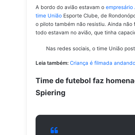
A bordo do avião estavam o
empresário A
time União
Esporte Clube, de Rondonópol
o piloto também não resistiu. Ainda não
todo estavam no avião, que tinha capac
Nas redes sociais, o time União p
Leia também:
Criança é filmada andando
Time de futebol faz homena
Spiering