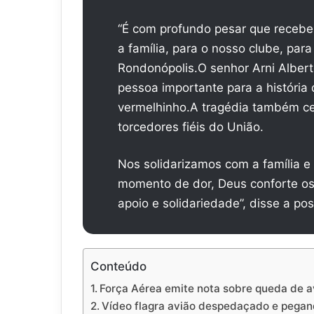
“É com profundo pesar que recebemo
a família, para o nosso clube, par
Rondonópolis.O senhor Arni Albert
pessoa importante para a história
vermelhinho.A tragédia também cei
torcedores fiéis do União.
Nos solidarizamos com a família 
momento de dor, Deus conforte o
apoio e solidariedade”, disse a po
Conteúdo
Força Aérea emite nota sobre queda de a
Vídeo flagra avião despedaçado e pegan