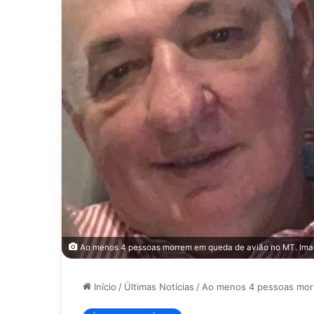
Ao menos 4 pessoas morrem em queda de avião no MT. Ima
Início
/
Últimas Notícias
/
Ao menos 4 pessoas mor