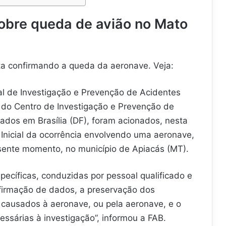
sobre queda de avião no Mato
ota confirmando a queda da aeronave. Veja:
al de Investigação e Prevenção de Acidentes
l do Centro de Investigação e Prevenção de
zados em Brasília (DF), foram acionados, nesta
o Inicial da ocorrência envolvendo uma aeronave,
esente momento, no município de Apiacás (MT).
specíficas, conduzidas por pessoal qualificado e
nfirmação de dados, a preservação dos
s causados à aeronave, ou pela aeronave, e o
ssárias à investigação”, informou a FAB.