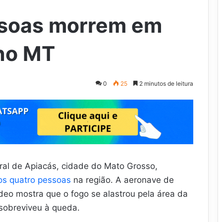
soas morrem em
 no MT
0
25
2 minutos de leitura
ral de Apiacás, cidade do Mato Grosso,
os quatro pessoas
na região. A aeronave de
eo mostra que o fogo se alastrou pela área da
 sobreviveu à queda.