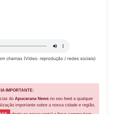
em chamas (Vídeo: reprodução / redes sociais)
CIA IMPORTANTE:
ícias do
Apucarana News
no seu feed a qualquer
ização importante sobre a nossa cidade e região,