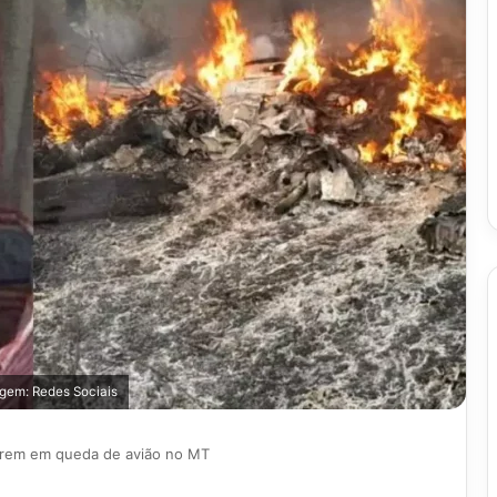
gem: Redes Sociais
rem em queda de avião no MT