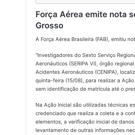
Força Aérea emite nota 
Grosso
A Força Aérea Brasileira (FAB), emitiu n
“Investigadores do Sexto Serviço Region
Aeronáuticos (SERIPA VI), órgão regiona
Acidentes Aeronáuticos (CENIPA), locali
quinta-feira (15/08), para realizar a Açã
sem identificação de matrícula até o pr
Na Ação Inicial são utilizadas técnicas e
credenciado que realiza a coleta e a co
elementos, a verificação inicial de dano
levantamento de outras informações nece