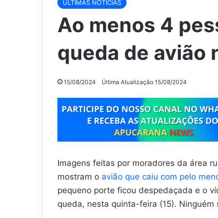
ÚLTIMAS NOTÍCIAS
Ao menos 4 pes
queda de avião
15/08/2024
Última Atualização 15/08/2024
Imagens feitas por moradores da área ru
mostram o
avião que caiu com pelo men
pequeno porte ficou despedaçada e o víd
queda, nesta quinta-feira (15). Ninguém