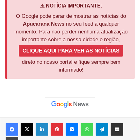
⚠️ NOTÍCIA IMPORTANTE:
O Google pode parar de mostrar as notícias do
Apucarana News
no seu feed a qualquer
momento. Para não perder nenhuma atualização
importante sobre a nossa cidade e região,
CLIQUE AQUI PARA VER AS NOTÍCIAS
direto no nosso portal e fique sempre bem
informado!
Facebook
X
Linkedin
Pinterest
Messenger
WhatsApp
Telegram
Compartilhar via e-mail
Imprimir