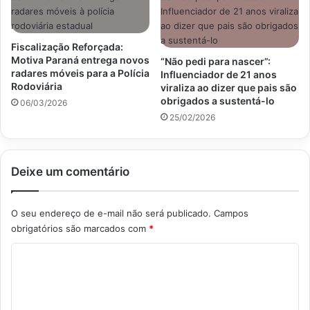
Fiscalização Reforçada:
Motiva Paraná entrega novos
“Não pedi para nascer”:
radares móveis para a Polícia
Influenciador de 21 anos
Rodoviária
viraliza ao dizer que pais são
obrigados a sustentá-lo
06/03/2026
25/02/2026
Deixe um comentário
O seu endereço de e-mail não será publicado.
Campos
obrigatórios são marcados com
*
C
o
m