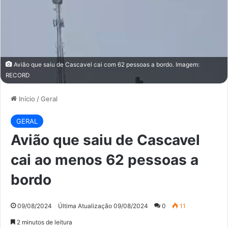
Avião que saiu de Cascavel cai com 62 pessoas a bordo. Imagem:
RECORD
Início
/
Geral
GERAL
Avião que saiu de Cascavel
cai ao menos 62 pessoas a
bordo
09/08/2024
Última Atualização 09/08/2024
0
11
2 minutos de leitura