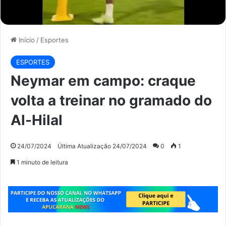
Início
/
Esportes
ESPORTES
Neymar em campo: craque
volta a treinar no gramado do
Al-Hilal
24/07/2024
Última Atualização 24/07/2024
0
1
1 minuto de leitura