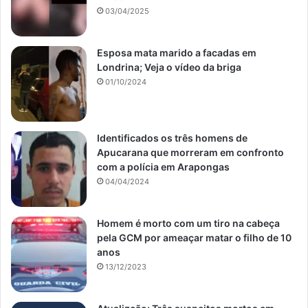
03/04/2025
Esposa mata marido a facadas em
Londrina; Veja o vídeo da briga
01/10/2024
Identificados os três homens de
Apucarana que morreram em confronto
com a polícia em Arapongas
04/04/2024
Homem é morto com um tiro na cabeça
pela GCM por ameaçar matar o filho de 10
anos
13/12/2023