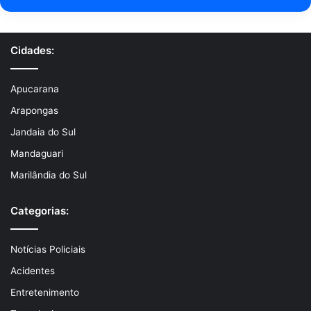
Cidades:
Apucarana
Arapongas
Jandaia do Sul
Mandaguari
Marilândia do Sul
Categorias:
Notícias Policiais
Acidentes
Entretenimento