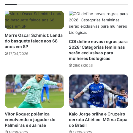
Morre Oscar Schmidt: Lenda
do basquete falece aos 68
COI define novas regras para
anos em SP
2028: Categorias femininas
serão exclusivas para
17/04/2026
mulheres biológicas
26/03/2026
Vitor Roque: polêmica
Kaio Jorge brilha e Cruzeiro
envolvendo o jogador do
derrota Atlético-MG na Copa
Palmeiras e sua mãe
do Brasil
16/09/2025
12/09/2025