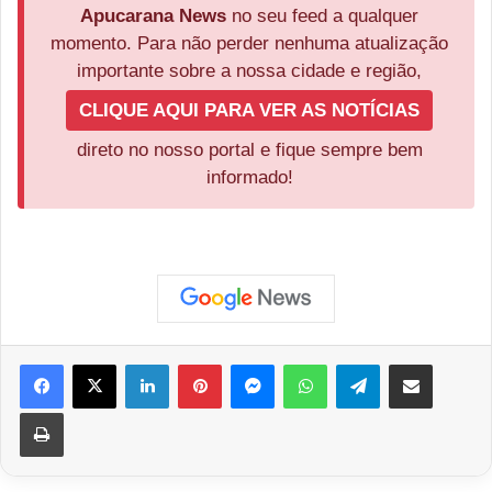
Apucarana News
no seu feed a qualquer
momento. Para não perder nenhuma atualização
importante sobre a nossa cidade e região,
CLIQUE AQUI PARA VER AS NOTÍCIAS
direto no nosso portal e fique sempre bem
informado!
Facebook
X
Linkedin
Pinterest
Messenger
WhatsApp
Telegram
Compartilhar via e-mail
Imprimir