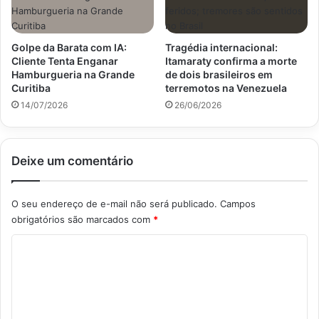
Golpe da Barata com IA:
Tragédia internacional:
Cliente Tenta Enganar
Itamaraty confirma a morte
Hamburgueria na Grande
de dois brasileiros em
Curitiba
terremotos na Venezuela
14/07/2026
26/06/2026
Deixe um comentário
O seu endereço de e-mail não será publicado.
Campos
obrigatórios são marcados com
*
C
o
m
e