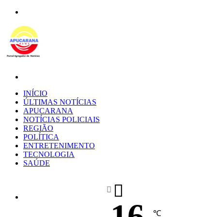
Menu
Procurar
por
INÍCIO
ÚLTIMAS NOTÍCIAS
APUCARANA
NOTÍCIAS POLICIAIS
REGIÃO
POLÍTICA
ENTRETENIMENTO
TECNOLOGIA
SAÚDE
16
℃