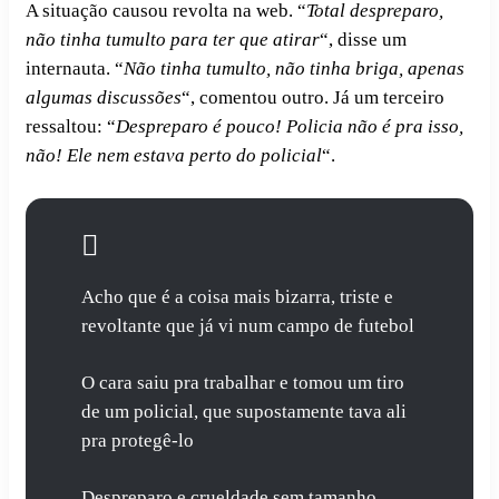
A situação causou revolta na web. “
Total despreparo,
não tinha tumulto para ter que atirar
“, disse um
internauta. “
Não tinha tumulto, não tinha briga, apenas
algumas discussões
“, comentou outro. Já um terceiro
ressaltou: “
Despreparo é pouco! Policia não é pra isso,
não! Ele nem estava perto do policial
“.
Acho que é a coisa mais bizarra, triste e
revoltante que já vi num campo de futebol
O cara saiu pra trabalhar e tomou um tiro
de um policial, que supostamente tava ali
pra protegê-lo
Despreparo e crueldade sem tamanho.