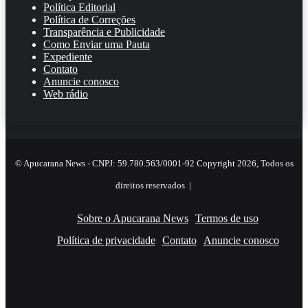
Política Editorial
Política de Correções
Transparência e Publicidade
Como Enviar uma Pauta
Expediente
Contato
Anuncie conosco
Web rádio
© Apucarana News - CNPJ: 59.780.563/0001-92 Copyright 2026, Todos os
direitos reservados |
Sobre o Apucarana News
Termos de uso
Política de privacidade
Contato
Anuncie conosco
Facebook
X
YouTube
Instagram
RSS