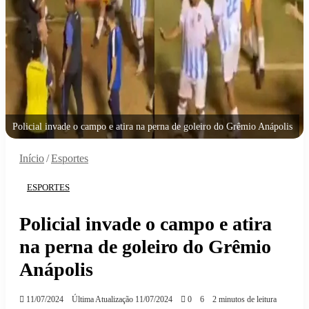
Policial invade o campo e atira na perna de goleiro do Grêmio Anápolis
Início
/
Esportes
ESPORTES
Policial invade o campo e atira
na perna de goleiro do Grêmio
Anápolis
11/07/2024
Última Atualização 11/07/2024
0
6
2 minutos de leitura