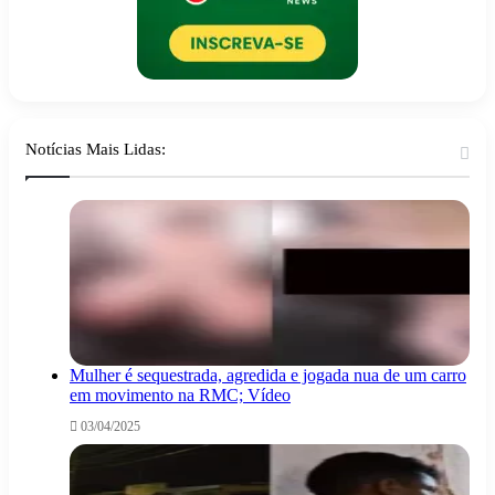
Notícias Mais Lidas:
Mulher é sequestrada, agredida e jogada nua de um carro
em movimento na RMC; Vídeo
03/04/2025