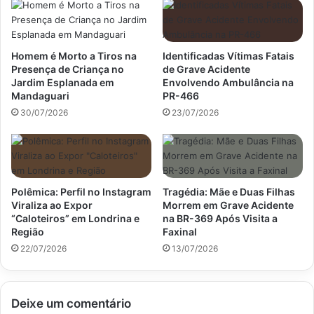
Homem é Morto a Tiros na
Identificadas Vítimas Fatais
Presença de Criança no
de Grave Acidente
Jardim Esplanada em
Envolvendo Ambulância na
Mandaguari
PR-466
30/07/2026
23/07/2026
Polêmica: Perfil no Instagram
Tragédia: Mãe e Duas Filhas
Viraliza ao Expor
Morrem em Grave Acidente
“Caloteiros” em Londrina e
na BR-369 Após Visita a
Região
Faxinal
22/07/2026
13/07/2026
Deixe um comentário