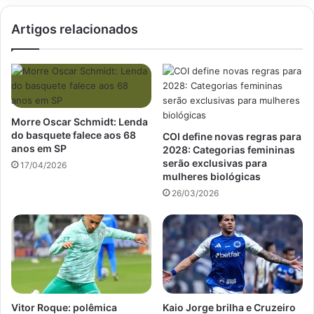
Artigos relacionados
Morre Oscar Schmidt: Lenda
do basquete falece aos 68
COI define novas regras para
anos em SP
2028: Categorias femininas
serão exclusivas para
17/04/2026
mulheres biológicas
26/03/2026
Vitor Roque: polêmica
Kaio Jorge brilha e Cruzeiro