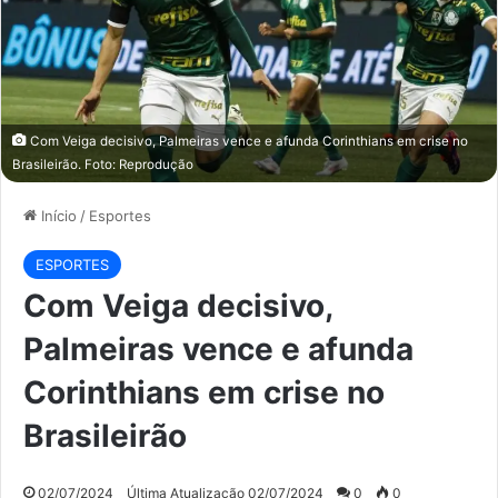
Com Veiga decisivo, Palmeiras vence e afunda Corinthians em crise no
Brasileirão. Foto: Reprodução
Início
/
Esportes
ESPORTES
Com Veiga decisivo,
Palmeiras vence e afunda
Corinthians em crise no
Brasileirão
02/07/2024
Última Atualização 02/07/2024
0
0