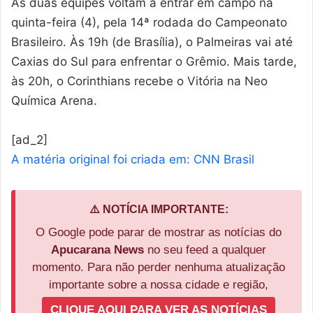
As duas equipes voltam a entrar em campo na
quinta-feira (4), pela 14ª rodada do Campeonato
Brasileiro. Às 19h (de Brasília), o Palmeiras vai até
Caxias do Sul para enfrentar o Grêmio. Mais tarde,
às 20h, o Corinthians recebe o Vitória na Neo
Química Arena.
[ad_2]
A matéria original foi criada em: CNN Brasil
⚠️ NOTÍCIA IMPORTANTE:
O Google pode parar de mostrar as notícias do
Apucarana News
no seu feed a qualquer
momento. Para não perder nenhuma atualização
importante sobre a nossa cidade e região,
CLIQUE AQUI PARA VER AS NOTÍCIAS