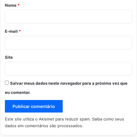
r
Nome
*
i
o
*
E-mail
*
Site
Salvar meus dados neste navegador para a próxima vez que
eu comentar.
Este site utiliza o Akismet para reduzir spam.
Saiba como seus
dados em comentários são processados
.