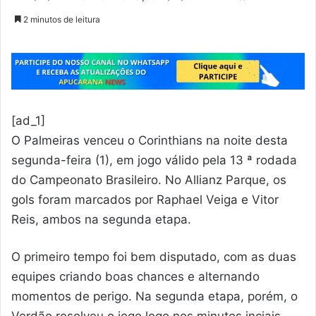
2 minutos de leitura
[ad_1]
O Palmeiras venceu o Corinthians na noite desta
segunda-feira (1), em jogo válido pela 13 ª rodada
do Campeonato Brasileiro. No Allianz Parque, os
gols foram marcados por Raphael Veiga e Vitor
Reis, ambos na segunda etapa.
O primeiro tempo foi bem disputado, com as duas
equipes criando boas chances e alternando
momentos de perigo. Na segunda etapa, porém, o
Verdão resolveu o jogo logo nos minutos inciais.