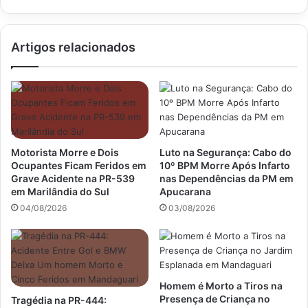
Apreendidas
Artigos relacionados
Motorista Morre e Dois
Luto na Segurança: Cabo do
Ocupantes Ficam Feridos em
10º BPM Morre Após Infarto
Grave Acidente na PR-539
nas Dependências da PM em
em Marilândia do Sul
Apucarana
04/08/2026
03/08/2026
Homem é Morto a Tiros na
Presença de Criança no
Tragédia na PR-444: