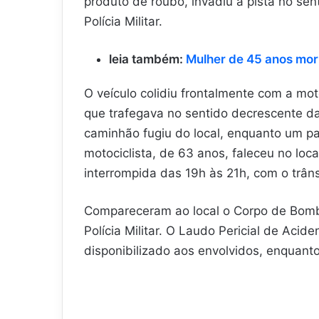
produto de roubo, invadiu a pista no sen
Polícia Militar.
leia também:
Mulher de 45 anos mor
O veículo colidiu frontalmente com a mo
que trafegava no sentido decrescente da
caminhão fugiu do local, enquanto um pass
motociclista, de 63 anos, faleceu no loca
interrompida das 19h às 21h, com o trâns
Compareceram ao local o Corpo de Bombeiro
Polícia Militar. O Laudo Pericial de Acid
disponibilizado aos envolvidos, enquanto 