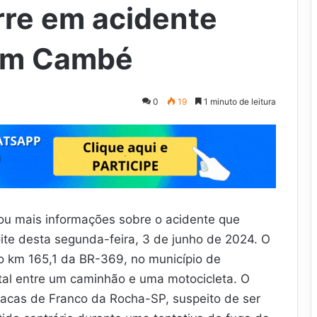
rre em acidente
em Cambé
0
19
1 minuto de leitura
lgou mais informações sobre o acidente que
e desta segunda-feira, 3 de junho de 2024. O
no km 165,1 da BR-369, no município de
al entre um caminhão e uma motocicleta. O
acas de Franco da Rocha-SP, suspeito de ser