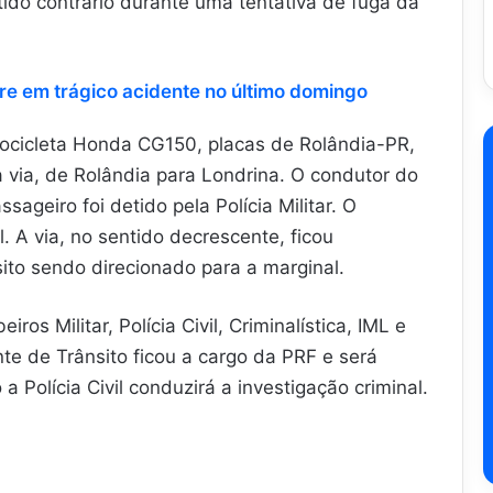
tido contrário durante uma tentativa de fuga da
re em trágico acidente no último domingo
tocicleta Honda CG150, placas de Rolândia-PR,
 via, de Rolândia para Londrina. O condutor do
ageiro foi detido pela Polícia Militar. O
l. A via, no sentido decrescente, ficou
ito sendo direcionado para a marginal.
s Militar, Polícia Civil, Criminalística, IML e
ente de Trânsito ficou a cargo da PRF e será
a Polícia Civil conduzirá a investigação criminal.