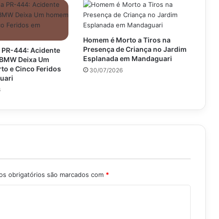
Homem é Morto a Tiros na
Presença de Criança no Jardim
 PR-444: Acidente
Esplanada em Mandaguari
e BMW Deixa Um
o e Cinco Feridos
30/07/2026
uari
6
s obrigatórios são marcados com
*