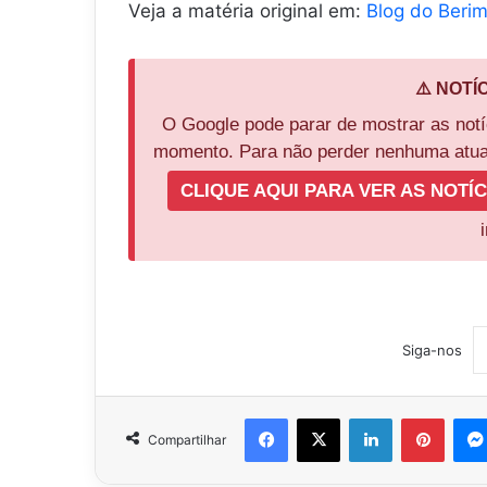
Veja a matéria original em:
Blog do Beri
⚠️ NOTÍ
O Google pode parar de mostrar as not
momento. Para não perder nenhuma atual
CLIQUE AQUI PARA VER AS NOTÍC
Siga-nos
Facebook
X
Linkedin
Pinter
Compartilhar