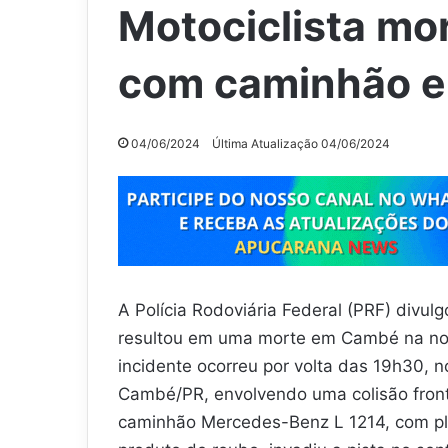
Motociclista mo
com caminhão 
04/06/2024
Última Atualização 04/06/2024
A Polícia Rodoviária Federal (PRF) divu
resultou em uma morte em Cambé na noit
incidente ocorreu por volta das 19h30, 
Cambé/PR, envolvendo uma colisão front
caminhão Mercedes-Benz L 1214, com pl