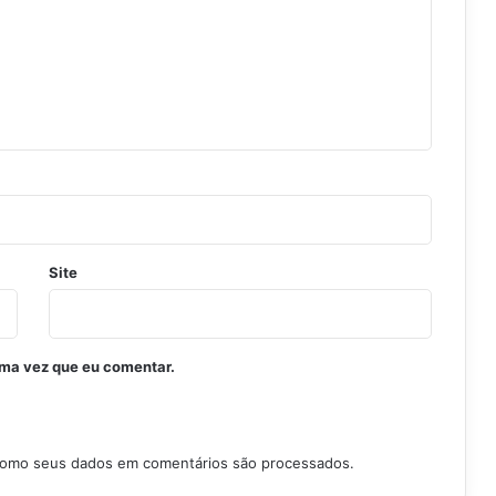
Site
ima vez que eu comentar.
como seus dados em comentários são processados
.