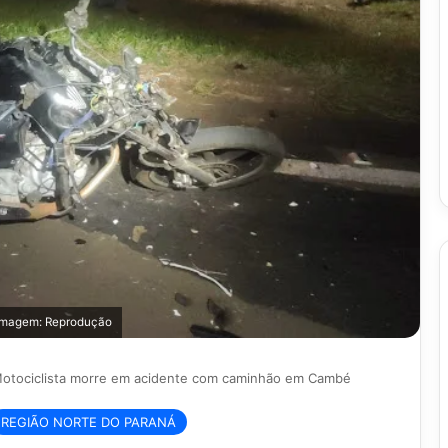
Imagem: Reprodução
otociclista morre em acidente com caminhão em Cambé
REGIÃO NORTE DO PARANÁ