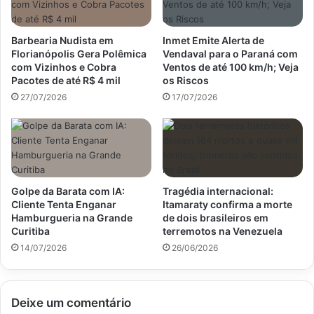
Barbearia Nudista em
Inmet Emite Alerta de
Florianópolis Gera Polêmica
Vendaval para o Paraná com
com Vizinhos e Cobra
Ventos de até 100 km/h; Veja
Pacotes de até R$ 4 mil
os Riscos
27/07/2026
17/07/2026
Golpe da Barata com IA:
Tragédia internacional:
Cliente Tenta Enganar
Itamaraty confirma a morte
Hamburgueria na Grande
de dois brasileiros em
Curitiba
terremotos na Venezuela
14/07/2026
26/06/2026
Deixe um comentário