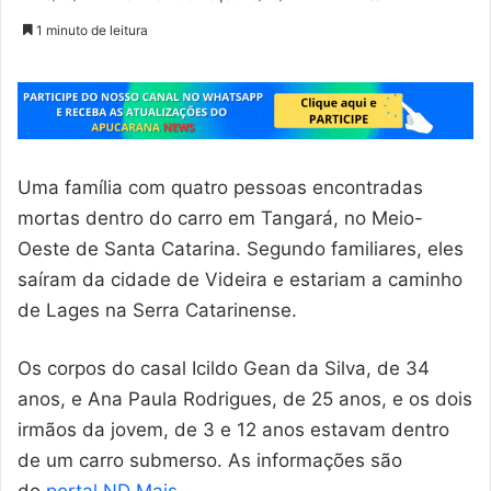
1 minuto de leitura
Uma família com quatro pessoas encontradas
mortas dentro do carro em Tangará, no Meio-
Oeste de Santa Catarina. Segundo familiares, eles
saíram da cidade de Videira e estariam a caminho
de Lages na Serra Catarinense.
Os corpos do casal Icildo Gean da Silva, de 34
anos, e Ana Paula Rodrigues, de 25 anos, e os dois
irmãos da jovem, de 3 e 12 anos estavam dentro
de um carro submerso. As informações são
do
portal ND Mais
.