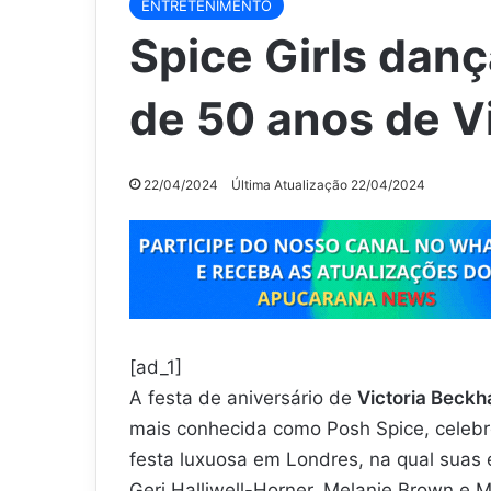
ENTRETENIMENTO
Spice Girls danç
de 50 anos de V
22/04/2024
Última Atualização 22/04/2024
[ad_1]
A festa de aniversário de
Victoria Beck
mais conhecida como Posh Spice, celeb
festa luxuosa em Londres, na qual suas
Geri Halliwell-Horner, Melanie Brown e M