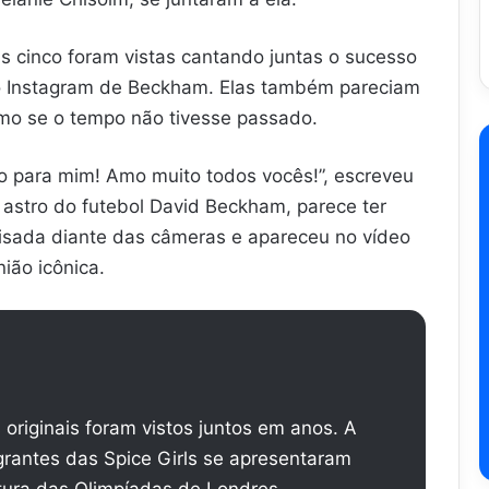
s cinco foram vistas cantando juntas o sucesso
no Instagram de Beckham. Elas também pareciam
omo se o tempo não tivesse passado.
rio para mim! Amo muito todos vocês!”, escreveu
astro do futebol David Beckham, parece ter
ovisada diante das câmeras e apareceu no vídeo
ião icônica.
originais foram vistos juntos em anos. A
egrantes das Spice Girls se apresentaram
tura das Olimpíadas de Londres.