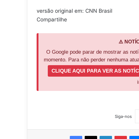
versão original em: CNN Brasil
Compartilhe
⚠️ NOTÍ
O Google pode parar de mostrar as not
momento. Para não perder nenhuma atual
CLIQUE AQUI PARA VER AS NOTÍC
Siga-nos
Facebook
X
Linkedin
Pinter