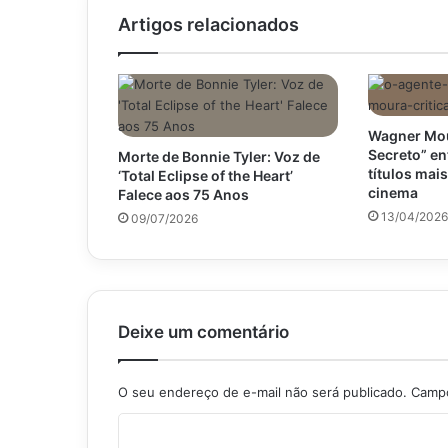
Artigos relacionados
Wagner Mou
Secreto” en
Morte de Bonnie Tyler: Voz de
títulos mai
‘Total Eclipse of the Heart’
cinema
Falece aos 75 Anos
13/04/2026
09/07/2026
Deixe um comentário
O seu endereço de e-mail não será publicado.
Campo
C