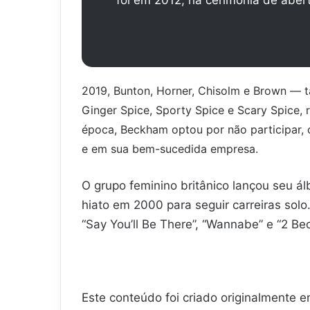
2019, Bunton, Horner, Chisolm e Brown — 
Ginger Spice, Sporty Spice e Scary Spice,
época, Beckham optou por não participar, 
e em sua bem-sucedida empresa.
O grupo feminino britânico lançou seu ál
hiato em 2000 para seguir carreiras sol
“Say You’ll Be There”, “Wannabe” e “2 Be
Este conteúdo foi criado originalmente e