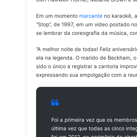
Em um momento
marcante
no karaokê, a
“Stop”, de 1997, em um vídeo postado 
se lembrar da coreografia da música, c
“A melhor noite de todas! Feliz aniversá
ela na legenda. O marido de Beckham, o 
sido o único a registrar a cantoria impr
expressando sua empolgação com a reun
Foi a primeira vez que os membros 
última vez que todas as cinco int
foi em 2012, na cerimônia de aber