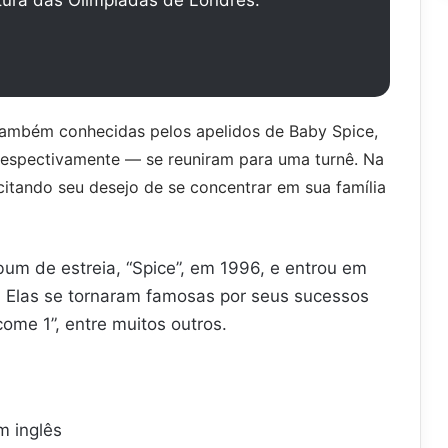
também conhecidas pelos apelidos de Baby Spice,
 respectivamente — se reuniram para uma turnê. Na
citando seu desejo de se concentrar em sua família
bum de estreia, “Spice”, em 1996, e entrou em
o. Elas se tornaram famosas por seus sucessos
come 1”, entre muitos outros.
m inglês