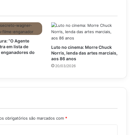
ra: “O Agente
tra em lista de
Luto no cinema: Morre Chuck
s enganadores do
Norris, lenda das artes marciais,
aos 86 anos
20/03/2026
s obrigatórios são marcados com
*