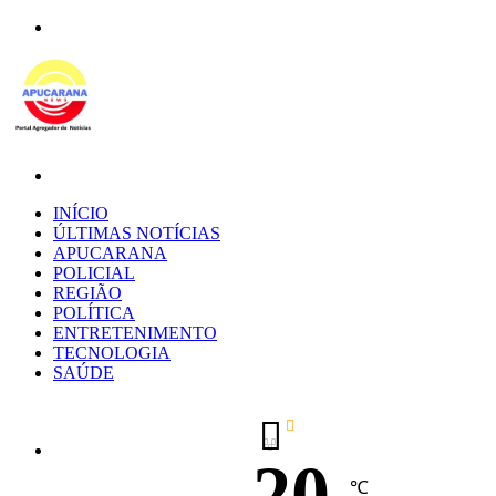
Menu
Procurar
por
INÍCIO
ÚLTIMAS NOTÍCIAS
APUCARANA
POLICIAL
REGIÃO
POLÍTICA
ENTRETENIMENTO
TECNOLOGIA
SAÚDE
20
℃