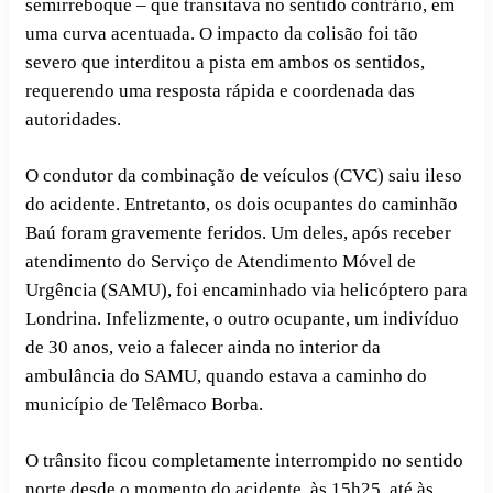
semirreboque – que transitava no sentido contrário, em
uma curva acentuada. O impacto da colisão foi tão
severo que interditou a pista em ambos os sentidos,
requerendo uma resposta rápida e coordenada das
autoridades.
O condutor da combinação de veículos (CVC) saiu ileso
do acidente. Entretanto, os dois ocupantes do caminhão
Baú foram gravemente feridos. Um deles, após receber
atendimento do Serviço de Atendimento Móvel de
Urgência (SAMU), foi encaminhado via helicóptero para
Londrina. Infelizmente, o outro ocupante, um indivíduo
de 30 anos, veio a falecer ainda no interior da
ambulância do SAMU, quando estava a caminho do
município de Telêmaco Borba.
O trânsito ficou completamente interrompido no sentido
norte desde o momento do acidente, às 15h25, até às