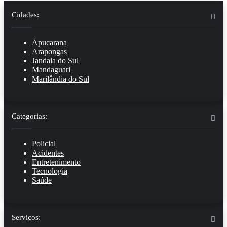
Cidades:
Apucarana
Arapongas
Jandaia do Sul
Mandaguari
Marilândia do Sul
Categorias:
Policial
Acidentes
Entretenimento
Tecnologia
Saúde
Serviços: