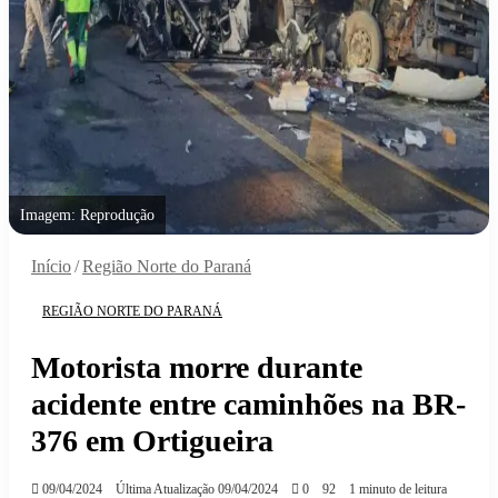
Imagem: Reprodução
Início
/
Região Norte do Paraná
REGIÃO NORTE DO PARANÁ
Motorista morre durante
acidente entre caminhões na BR-
376 em Ortigueira
09/04/2024
Última Atualização 09/04/2024
0
92
1 minuto de leitura