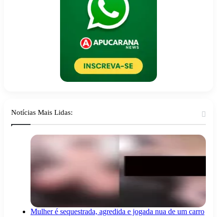
Notícias Mais Lidas:
Mulher é sequestrada, agredida e jogada nua de um carro