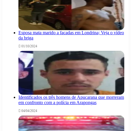
Esposa mata marido a facadas em Londrina; Veja o vídeo
da briga
01/10/2024
Identificados os três homens de Apucarana que morreram
em confronto com a polícia em Arapongas
04/04/2024