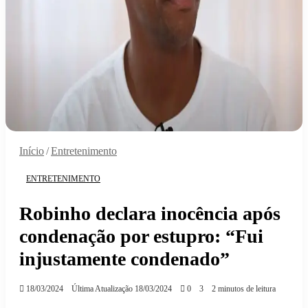
Início
/
Entretenimento
ENTRETENIMENTO
Robinho declara inocência após
condenação por estupro: “Fui
injustamente condenado”
18/03/2024
Última Atualização 18/03/2024
0
3
2 minutos de leitura