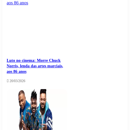
Luto no cinema: Morre Chuck
Norris, lenda das artes marciais,
aos 86 anos
20/03/2026