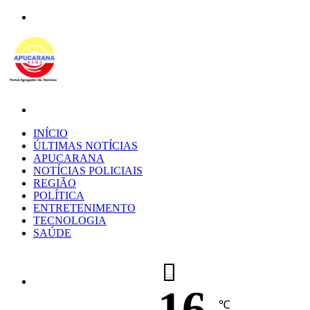
Menu
Procurar
por
INÍCIO
ÚLTIMAS NOTÍCIAS
APUCARANA
NOTÍCIAS POLICIAIS
REGIÃO
POLÍTICA
ENTRETENIMENTO
TECNOLOGIA
SAÚDE
16
℃