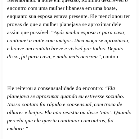
Relembrando a noite em questão, Robinho descreveu o
encontro com uma mulher libanesa em uma boate,
enquanto sua esposa estava presente. Ele mencionou ter
provas de que a mulher planejava se aproximar dele
assim que possível.
“Após minha esposa ir para casa,
continuei a noite com amigos. Uma moça se aproximou,
e houve um contato breve e visível por todos. Depois
disso, fui para casa, e nada mais ocorreu”,
contou.
Ele reiterou a consensualidade do encontro:
“Ela
planejava se aproximar quando eu estivesse sozinho.
Nosso contato foi rápido e consensual, com troca de
olhares e beijos. Ela não resistiu ou disse ‘não’. Quando
percebi que ela queria continuar com outros, fui
embora.”