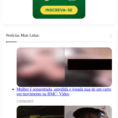
Notícias Mais Lidas:
Mulher é sequestrada, agredida e jogada nua de um carro
em movimento na RMC; Vídeo
03/04/2025