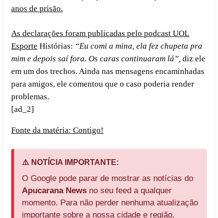
anos de prisão.
As declarações foram publicadas pelo podcast UOL
Esporte
Histórias:
“Eu comi a mina, ela fez chupeta pra
mim e depois saí fora. Os caras continuaram lá”,
diz ele
em um dos trechos. Ainda nas mensagens encaminhadas
para amigos, ele comentou que o caso poderia render
problemas.
[ad_2]
Fonte da matéria: Contigo!
⚠️ NOTÍCIA IMPORTANTE:
O Google pode parar de mostrar as notícias do
Apucarana News
no seu feed a qualquer
momento. Para não perder nenhuma atualização
importante sobre a nossa cidade e região,