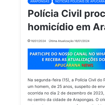
ARAPONGAS
NOTÍCIAS POLICIAIS DE APUCAR
Polícia Civil pr
homicídio em A
16/01/2024
Última Atualização 16/01/2024
Na segunda-feira (15), a Polícia Civil do
um homem, de 25 anos, suspeito de envo
ocorrida no dia 2 de dezembro de 2023,
no centro da cidade de Arapongas. O cr