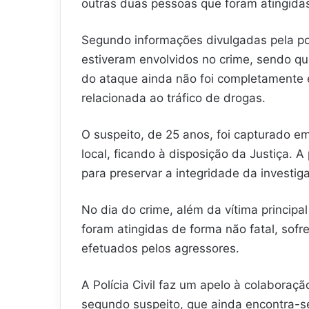
outras duas pessoas que foram atingidas
Segundo informações divulgadas pela polí
estiveram envolvidos no crime, sendo q
do ataque ainda não foi completamente e
relacionada ao tráfico de drogas.
O suspeito, de 25 anos, foi capturado 
local, ficando à disposição da Justiça. A
para preservar a integridade da investig
No dia do crime, além da vítima principa
foram atingidas de forma não fatal, sofr
efetuados pelos agressores.
A Polícia Civil faz um apelo à colaboraçã
segundo suspeito, que ainda encontra-s