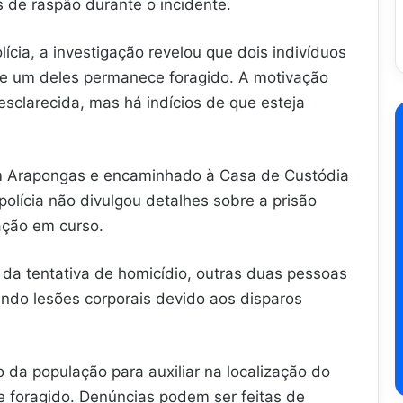
 de raspão durante o incidente.
cia, a investigação revelou que dois indivíduos
ue um deles permanece foragido. A motivação
sclarecida, mas há indícios de que esteja
em Arapongas e encaminhado à Casa de Custódia
 polícia não divulgou detalhes sobre a prisão
ação em curso.
l da tentativa de homicídio, outras duas pessoas
endo lesões corporais devido aos disparos
o da população para auxiliar na localização do
e foragido. Denúncias podem ser feitas de