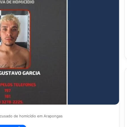
a acusado de homicídio em Arapongas