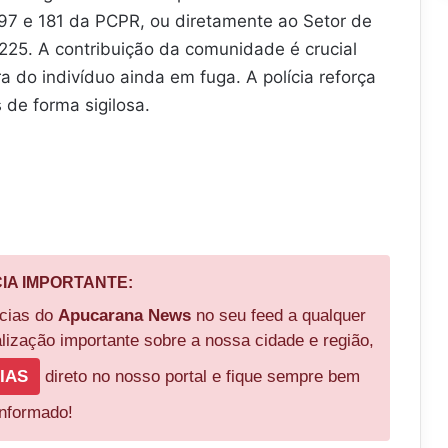
7 e 181 da PCPR, ou diretamente ao Setor de
225. A contribuição da comunidade é crucial
a do indivíduo ainda em fuga. A polícia reforça
 de forma sigilosa.
CIA IMPORTANTE:
ícias do
Apucarana News
no seu feed a qualquer
ização importante sobre a nossa cidade e região,
IAS
direto no nosso portal e fique sempre bem
informado!