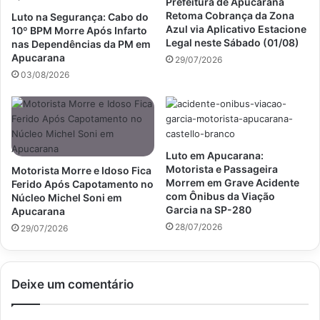
Prefeitura de Apucarana
Retoma Cobrança da Zona
Luto na Segurança: Cabo do
Azul via Aplicativo Estacione
10º BPM Morre Após Infarto
Legal neste Sábado (01/08)
nas Dependências da PM em
Apucarana
29/07/2026
03/08/2026
Luto em Apucarana:
Motorista e Passageira
Motorista Morre e Idoso Fica
Morrem em Grave Acidente
Ferido Após Capotamento no
com Ônibus da Viação
Núcleo Michel Soni em
Garcia na SP-280
Apucarana
28/07/2026
29/07/2026
Deixe um comentário