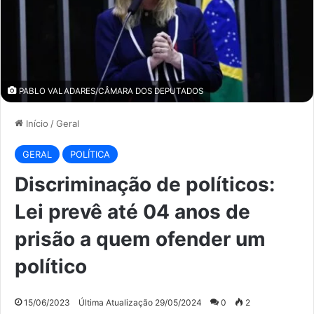
PABLO VALADARES/CÂMARA DOS DEPUTADOS
Início
/
Geral
GERAL
POLÍTICA
Discriminação de políticos:
Lei prevê até 04 anos de
prisão a quem ofender um
político
15/06/2023
Última Atualização 29/05/2024
0
2