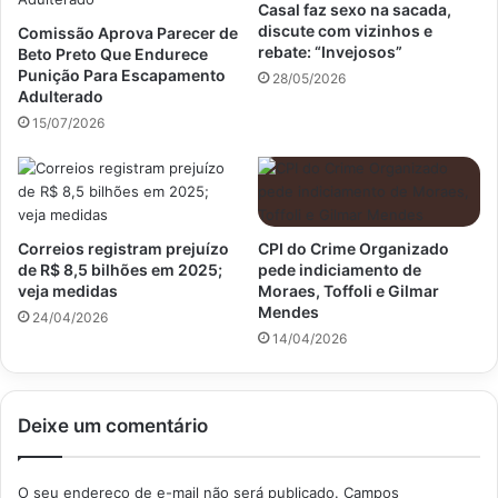
Casal faz sexo na sacada,
discute com vizinhos e
Comissão Aprova Parecer de
rebate: “Invejosos”
Beto Preto Que Endurece
Punição Para Escapamento
28/05/2026
Adulterado
15/07/2026
Correios registram prejuízo
CPI do Crime Organizado
de R$ 8,5 bilhões em 2025;
pede indiciamento de
veja medidas
Moraes, Toffoli e Gilmar
Mendes
24/04/2026
14/04/2026
Deixe um comentário
O seu endereço de e-mail não será publicado.
Campos