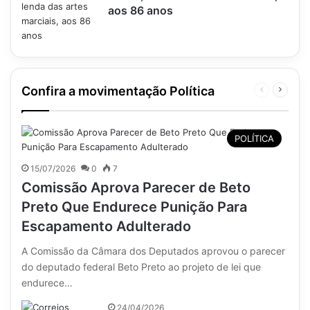
aos 86 anos
Confira a movimentação Política
Página
Próxim
anterior
página
POLÍTICA
15/07/2026
0
7
Comissão Aprova Parecer de Beto
Preto Que Endurece Punição Para
Escapamento Adulterado
A Comissão da Câmara dos Deputados aprovou o parecer
do deputado federal Beto Preto ao projeto de lei que
endurece…
24/04/2026