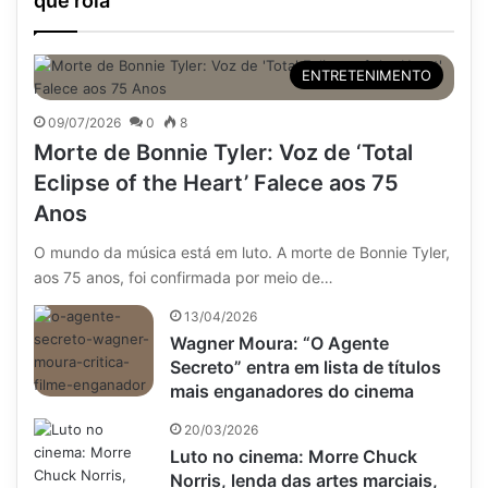
que rola
ENTRETENIMENTO
09/07/2026
0
8
Morte de Bonnie Tyler: Voz de ‘Total
Eclipse of the Heart’ Falece aos 75
Anos
O mundo da música está em luto. A morte de Bonnie Tyler,
aos 75 anos, foi confirmada por meio de…
13/04/2026
Wagner Moura: “O Agente
Secreto” entra em lista de títulos
mais enganadores do cinema
20/03/2026
Luto no cinema: Morre Chuck
Norris, lenda das artes marciais,