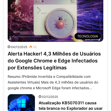
TECNOLOGIA
04/12/2025
32
Alerta Hacker! 4,3 Milhões de Usuários
do Google Chrome e Edge Infectados
por Extensões Legítimas
Resumo (Pirâmide Invertida e Compatibilidade com
Assistentes Virtuais) Mais de 4,3 milhões de usuários do
google chrome e Microsoft Edge foram infectados…
02/12/2025
Atualização KB5070311 causa
tela branca no Explorador ao usar