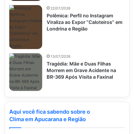
22/07/2026
Polêmica: Perfil no Instagram
Viraliza ao Expor “Caloteiros” em
Londrina e Região
13/07/2026
Tragédia: Mãe e Duas Filhas
Morrem em Grave Acidente na
BR-369 Após Visita a Faxinal
Aqui você fica sabendo sobre o
Clima em Apucarana e Região