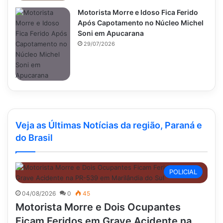
Motorista Morre e Idoso Fica Ferido
Após Capotamento no Núcleo Michel
Soni em Apucarana
29/07/2026
Veja as Últimas Notícias da região, Paraná e
do Brasil
POLICIAL
04/08/2026
0
45
Motorista Morre e Dois Ocupantes
Ficam Feridos em Grave Acidente na