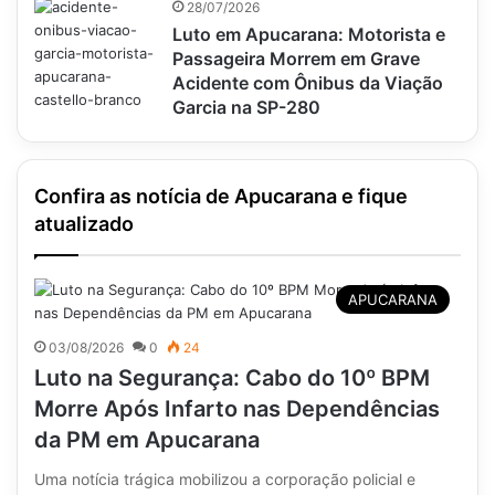
28/07/2026
Luto em Apucarana: Motorista e
Passageira Morrem em Grave
Acidente com Ônibus da Viação
Garcia na SP-280
Confira as notícia de Apucarana e fique
atualizado
APUCARANA
03/08/2026
0
24
Luto na Segurança: Cabo do 10º BPM
Morre Após Infarto nas Dependências
da PM em Apucarana
Uma notícia trágica mobilizou a corporação policial e