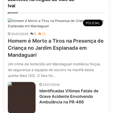
Ivaí
POLICIAL
30/07/2026
0
13
Homem é Morto a Tiros na Presença de
Criança no Jardim Esplanada em
Mandaguari
Um crime de homicídio em Mandaguari mobilizou forças
de segurança e equipes de socorro na manhã desta
quinta-feira (30). O fato foi…
23/07/2026
Identificadas Vítimas Fatais de
Grave Acidente Envolvendo
Ambulância na PR-466