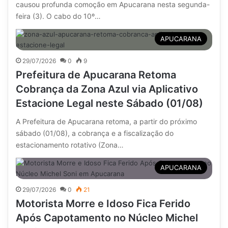
causou profunda comoção em Apucarana nesta segunda-
feira (3). O cabo do 10º…
APUCARANA
29/07/2026
0
9
Prefeitura de Apucarana Retoma
Cobrança da Zona Azul via Aplicativo
Estacione Legal neste Sábado (01/08)
A Prefeitura de Apucarana retoma, a partir do próximo
sábado (01/08), a cobrança e a fiscalização do
estacionamento rotativo (Zona…
APUCARANA
29/07/2026
0
21
Motorista Morre e Idoso Fica Ferido
Após Capotamento no Núcleo Michel