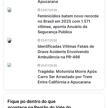
Apucarana
23/07/2026
Feminicídios batem novo recorde
no Brasil em 2025 com 1.571
vítimas, aponta Anuário da
Segurança Pública
23/07/2026
Identificadas Vítimas Fatais de
Grave Acidente Envolvendo
Ambulância na PR-466
20/07/2026
Tragédia: Motorista Morre Após
Carro Ser Arrastado por Trem
Entre Califórnia e Apucarana
Fique po dentro do que
acontece na Região do Vale do