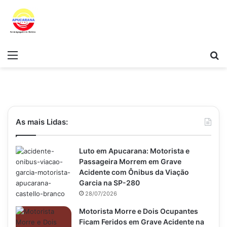
Menu
Pr
As mais Lidas:
Luto em Apucarana: Motorista e
Passageira Morrem em Grave
Acidente com Ônibus da Viação
Garcia na SP-280
28/07/2026
Motorista Morre e Dois Ocupantes
Ficam Feridos em Grave Acidente na