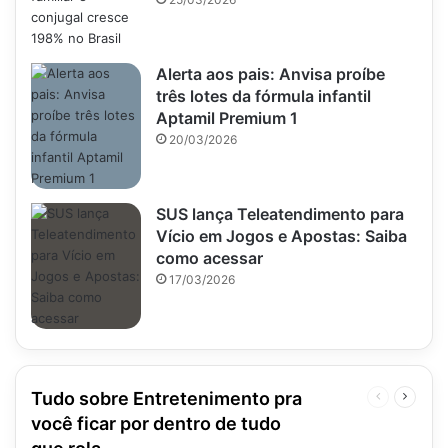
Alerta aos pais: Anvisa proíbe
três lotes da fórmula infantil
Aptamil Premium 1
20/03/2026
SUS lança Teleatendimento para
Vício em Jogos e Apostas: Saiba
como acessar
17/03/2026
Tudo sobre Entretenimento pra
Página
Próxim
anterior
página
você ficar por dentro de tudo