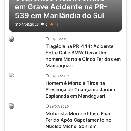
em Grave Acidente na PR-
539 em Marilândia do Sul
04/08/2026
0
45
03/08/2026
Tragédia na PR-444: Acidente
Entre Gol e BMW Deixa Um
homem Morto e Cinco Feridos em
Mandaguari
30/07/2026
Homem é Morto a Tiros na
Presença de Criança no Jardim
Esplanada em Mandaguari
29/07/2026
Motorista Morre e Idoso Fica
Ferido Após Capotamento no
Núcleo Michel Soni em