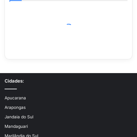
Cidades:
Apucarana
Arapongas
Jandaia do Sul
Mandaguari
Marilândia do Sul