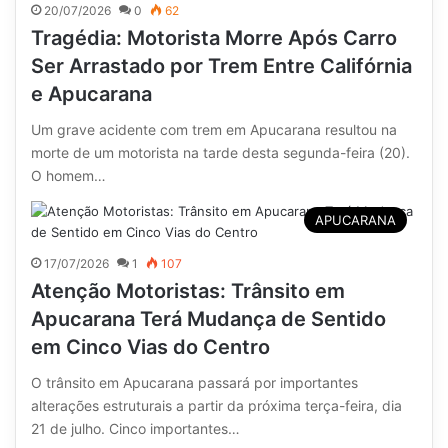
20/07/2026
0
62
Tragédia: Motorista Morre Após Carro
Ser Arrastado por Trem Entre Califórnia
e Apucarana
Um grave acidente com trem em Apucarana resultou na
morte de um motorista na tarde desta segunda-feira (20).
O homem…
APUCARANA
17/07/2026
1
107
Atenção Motoristas: Trânsito em
Apucarana Terá Mudança de Sentido
em Cinco Vias do Centro
O trânsito em Apucarana passará por importantes
alterações estruturais a partir da próxima terça-feira, dia
21 de julho. Cinco importantes…