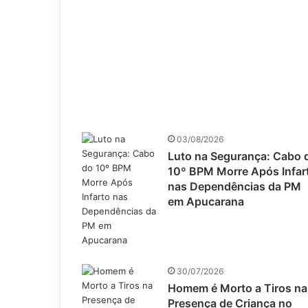
03/08/2026
Luto na Segurança: Cabo 
10º BPM Morre Após Infar
nas Dependências da PM
em Apucarana
30/07/2026
Homem é Morto a Tiros na
Presença de Criança no