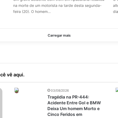
na morte de um motorista na tarde desta segunda-
alt
feira (20). O homem…
di
Carregar mais
cê vê aqui.
03/08/2026
Tragédia na PR-444:
Acidente Entre Gol e BMW
Deixa Um homem Morto e
Cinco Feridos em