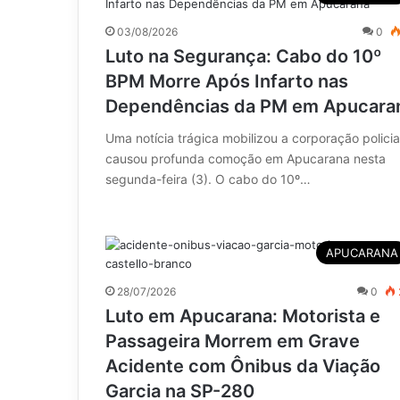
03/08/2026
0
Luto na Segurança: Cabo do 10º
BPM Morre Após Infarto nas
Dependências da PM em Apucara
Uma notícia trágica mobilizou a corporação policia
causou profunda comoção em Apucarana nesta
segunda-feira (3). O cabo do 10º…
APUCARANA
28/07/2026
0
Luto em Apucarana: Motorista e
Passageira Morrem em Grave
Acidente com Ônibus da Viação
Garcia na SP-280