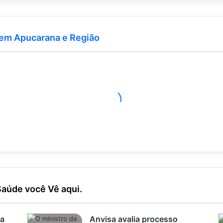
 em Apucarana e Região
Saúde você Vê aqui.
ra
Anvisa avalia processo