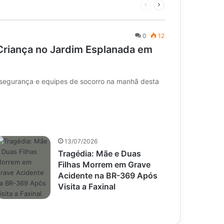
Página
Próxima
anterior
página
0
12
Criança no Jardim Esplanada em
 segurança e equipes de socorro na manhã desta
13/07/2026
Tragédia: Mãe e Duas
Filhas Morrem em Grave
Acidente na BR-369 Após
Visita a Faxinal