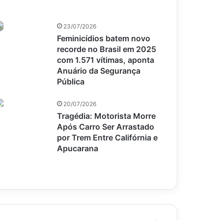
23/07/2026
Feminicídios batem novo
recorde no Brasil em 2025
com 1.571 vítimas, aponta
Anuário da Segurança
Pública
20/07/2026
Tragédia: Motorista Morre
Após Carro Ser Arrastado
por Trem Entre Califórnia e
Apucarana