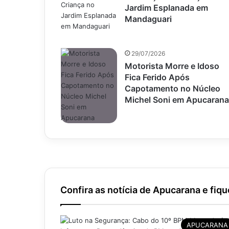
Jardim Esplanada em
Mandaguari
29/07/2026
Motorista Morre e Idoso
Fica Ferido Após
Capotamento no Núcleo
Michel Soni em Apucarana
Confira as notícia de Apucarana e fiqu
APUCARANA