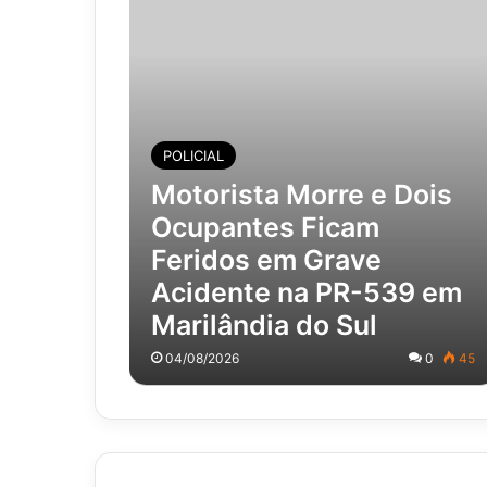
POLICIAL
Motorista Morre e Dois
Ocupantes Ficam
Feridos em Grave
Acidente na PR-539 em
Marilândia do Sul
04/08/2026
0
45