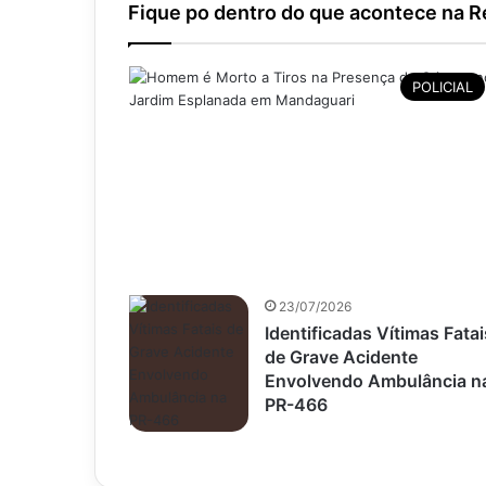
Fique po dentro do que acontece na Re
POLICIAL
23/07/2026
Identificadas Vítimas Fatai
de Grave Acidente
Envolvendo Ambulância n
PR-466