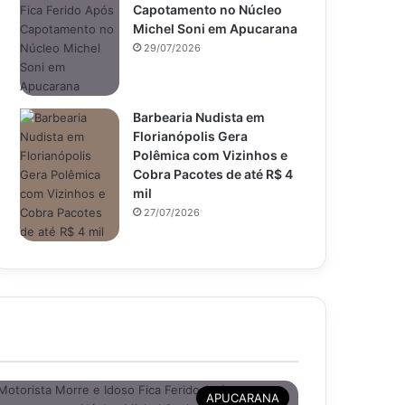
Capotamento no Núcleo
Michel Soni em Apucarana
29/07/2026
Barbearia Nudista em
Florianópolis Gera
Polêmica com Vizinhos e
Cobra Pacotes de até R$ 4
mil
27/07/2026
APUCARANA