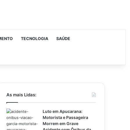
MENTO
TECNOLOGIA
SAÚDE
urar
As mais Lidas:
Luto em Apucarana:
Motorista e Passageira
Morrem em Grave
Acidente com Ônibus da