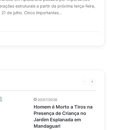
erações estruturais a partir da próxima terça-feira,
a 21 de julho. Cinco importantes…
Página
Próxima
anterior
página
30/07/2026
Homem é Morto a Tiros na
Presença de Criança no
Jardim Esplanada em
Mandaguari