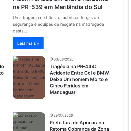
na PR-539 em Marilândia do Sul
Uma tragédia no trânsito mobilizou forças de
segurança e equipes de resgate na madrugada
desta…
Leia mais »
03/08/2026
do
Tragédia na PR-444:
to
Acidente Entre Gol e BMW
Deixa Um homem Morto e
Cinco Feridos em
Mandaguari
29/07/2026
Prefeitura de Apucarana
Retoma Cobrança da Zona