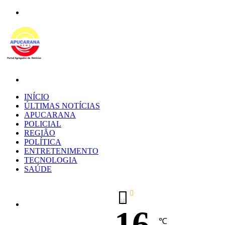
Menu
Procurar
por
INÍCIO
ÚLTIMAS NOTÍCIAS
APUCARANA
POLICIAL
REGIÃO
POLÍTICA
ENTRETENIMENTO
TECNOLOGIA
SAÚDE
16
℃