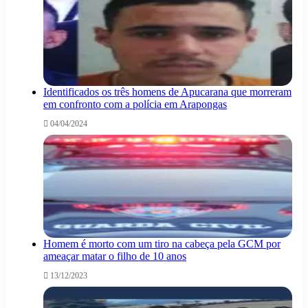
Identificados os três homens de Apucarana que morreram
em confronto com a polícia em Arapongas
04/04/2024
Homem é morto com um tiro na cabeça pela GCM por
ameaçar matar o filho de 10 anos
13/12/2023