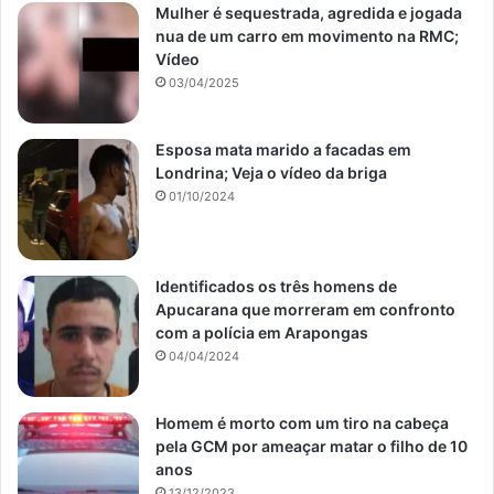
Mulher é sequestrada, agredida e jogada
nua de um carro em movimento na RMC;
Vídeo
03/04/2025
Esposa mata marido a facadas em
Londrina; Veja o vídeo da briga
01/10/2024
Identificados os três homens de
Apucarana que morreram em confronto
com a polícia em Arapongas
04/04/2024
Homem é morto com um tiro na cabeça
pela GCM por ameaçar matar o filho de 10
anos
13/12/2023