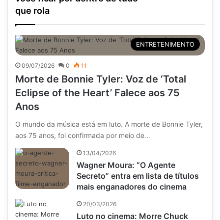
que rola
ENTRETENIMENTO
09/07/2026
0
11
Morte de Bonnie Tyler: Voz de ‘Total
Eclipse of the Heart’ Falece aos 75
Anos
O mundo da música está em luto. A morte de Bonnie Tyler,
aos 75 anos, foi confirmada por meio de…
13/04/2026
Wagner Moura: “O Agente
Secreto” entra em lista de títulos
mais enganadores do cinema
20/03/2026
Luto no cinema: Morre Chuck