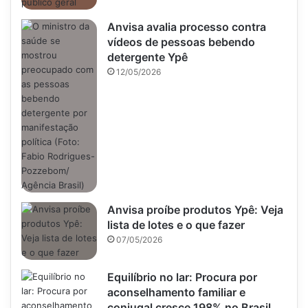
Anvisa avalia processo contra
vídeos de pessoas bebendo
detergente Ypê
12/05/2026
Anvisa proíbe produtos Ypê: Veja
lista de lotes e o que fazer
07/05/2026
Equilíbrio no lar: Procura por
aconselhamento familiar e
conjugal cresce 198% no Brasil