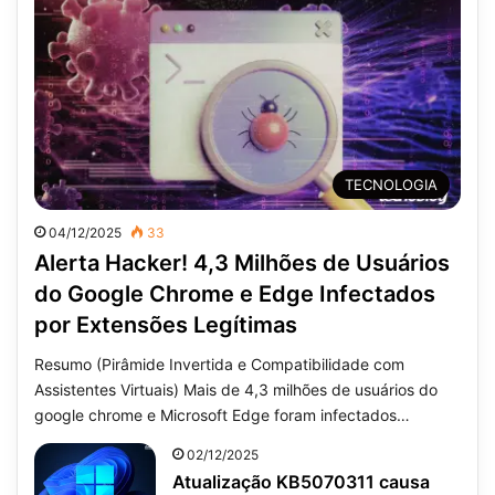
TECNOLOGIA
04/12/2025
33
Alerta Hacker! 4,3 Milhões de Usuários
do Google Chrome e Edge Infectados
por Extensões Legítimas
Resumo (Pirâmide Invertida e Compatibilidade com
Assistentes Virtuais) Mais de 4,3 milhões de usuários do
google chrome e Microsoft Edge foram infectados…
02/12/2025
Atualização KB5070311 causa