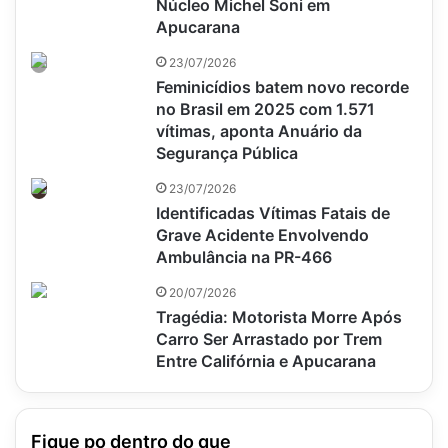
Núcleo Michel Soni em
Apucarana
23/07/2026
Feminicídios batem novo recorde
no Brasil em 2025 com 1.571
vítimas, aponta Anuário da
Segurança Pública
23/07/2026
Identificadas Vítimas Fatais de
Grave Acidente Envolvendo
Ambulância na PR-466
20/07/2026
Tragédia: Motorista Morre Após
Carro Ser Arrastado por Trem
Entre Califórnia e Apucarana
Fique po dentro do que