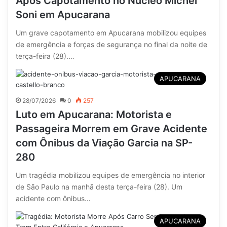
Após Capotamento no Núcleo Michel
Soni em Apucarana
Um grave capotamento em Apucarana mobilizou equipes
de emergência e forças de segurança no final da noite de
terça-feira (28).…
APUCARANA
28/07/2026
0
257
Luto em Apucarana: Motorista e
Passageira Morrem em Grave Acidente
com Ônibus da Viação Garcia na SP-
280
Um tragédia mobilizou equipes de emergência no interior
de São Paulo na manhã desta terça-feira (28). Um
acidente com ônibus…
APUCARANA