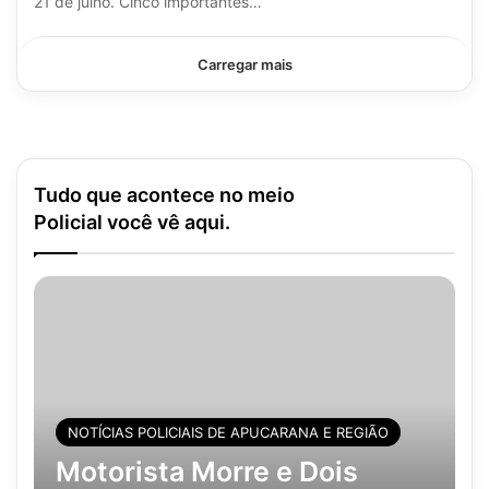
21 de julho. Cinco importantes…
Carregar mais
Tudo que acontece no meio
Policial você vê aqui.
NOTÍCIAS POLICIAIS DE APUCARANA E REGIÃO
Motorista Morre e Dois