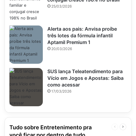
25/03/2026
Alerta aos pais: Anvisa proíbe
três lotes da fórmula infantil
Aptamil Premium 1
20/03/2026
SUS lança Teleatendimento para
Vício em Jogos e Apostas: Saiba
como acessar
17/03/2026
Tudo sobre Entretenimento pra
Página
Próxim
anterior
página
você ficar por dentro de tudo