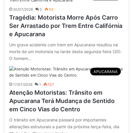
20/07/2026
0
63
Tragédia: Motorista Morre Após Carro
Ser Arrastado por Trem Entre Califórnia
e Apucarana
Um grave acidente com trem em Apucarana resultou na
morte de um motorista na tarde desta segunda-feira (20).
O homem…
APUCARANA
17/07/2026
1
107
Atenção Motoristas: Trânsito em
Apucarana Terá Mudança de Sentido
em Cinco Vias do Centro
O trânsito em Apucarana passará por importantes
alterações estruturais a partir da próxima terça-feira, dia