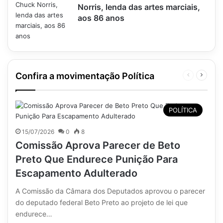
Norris, lenda das artes marciais,
aos 86 anos
Confira a movimentação Política
Página
Próxim
anterior
página
POLÍTICA
15/07/2026
0
8
Comissão Aprova Parecer de Beto
Preto Que Endurece Punição Para
Escapamento Adulterado
A Comissão da Câmara dos Deputados aprovou o parecer
do deputado federal Beto Preto ao projeto de lei que
endurece…