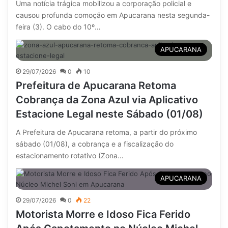
Uma notícia trágica mobilizou a corporação policial e
causou profunda comoção em Apucarana nesta segunda-
feira (3). O cabo do 10º…
APUCARANA
29/07/2026
0
10
Prefeitura de Apucarana Retoma
Cobrança da Zona Azul via Aplicativo
Estacione Legal neste Sábado (01/08)
A Prefeitura de Apucarana retoma, a partir do próximo
sábado (01/08), a cobrança e a fiscalização do
estacionamento rotativo (Zona…
APUCARANA
29/07/2026
0
22
Motorista Morre e Idoso Fica Ferido