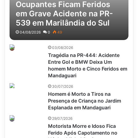
Ocupantes Ficam Feridos
em Grave Acidente na PR-
539 em Marilândia do Sul
04/08/2026
0
49
03/08/2026
Tragédia na PR-444: Acidente
Entre Gol e BMW Deixa Um
homem Morto e Cinco Feridos em
Mandaguari
30/07/2026
Homem é Morto a Tiros na
Presença de Criança no Jardim
Esplanada em Mandaguari
29/07/2026
Motorista Morre e Idoso Fica
Ferido Após Capotamento no