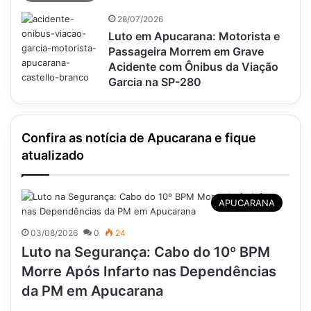
28/07/2026
Luto em Apucarana: Motorista e
Passageira Morrem em Grave
Acidente com Ônibus da Viação
Garcia na SP-280
Confira as notícia de Apucarana e fique
atualizado
APUCARANA
03/08/2026
0
24
Luto na Segurança: Cabo do 10º BPM
Morre Após Infarto nas Dependências
da PM em Apucarana