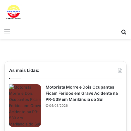
Menu
Pr
As mais Lidas:
Motorista Morre e Dois Ocupantes
Ficam Feridos em Grave Acidente na
PR-539 em Marilândia do Sul
04/08/2026