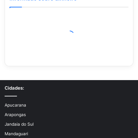
Cidades:
Apucarana
Arapongas
Jandaia do Sul
Mandaguari