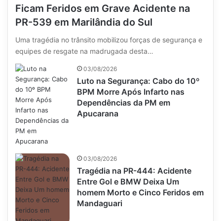
Ficam Feridos em Grave Acidente na
PR-539 em Marilândia do Sul
Uma tragédia no trânsito mobilizou forças de segurança e
equipes de resgate na madrugada desta…
03/08/2026
Luto na Segurança: Cabo do 10º
BPM Morre Após Infarto nas
Dependências da PM em
Apucarana
03/08/2026
Tragédia na PR-444: Acidente
Entre Gol e BMW Deixa Um
homem Morto e Cinco Feridos em
Mandaguari