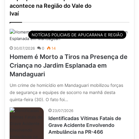
acontece na Região do Vale do
Ivaí
NOTÍCIAS POLICIAIS DE APUCARANA E REGIÃO
30/07/2026
0
14
Homem é Morto a Tiros na Presença de
Criança no Jardim Esplanada em
Mandaguari
Um crime de homicídio em Mandaguari mobilizou forças
de segurança e equipes de socorro na manhã desta
quinta-feira (30). O fato foi…
23/07/2026
Identificadas Vítimas Fatais de
Grave Acidente Envolvendo
Ambulância na PR-466