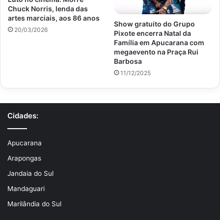
Chuck Norris, lenda das
artes marciais, aos 86 anos
Show gratuito do Grupo
20/03/2026
Pixote encerra Natal da
Família em Apucarana com
megaevento na Praça Rui
Barbosa
11/12/2025
Cidades:
Apucarana
Arapongas
Jandaia do Sul
Mandaguari
Marilândia do Sul