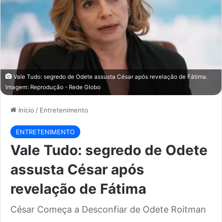
Vale Tudo: segredo de Odete assusta César após revelação de Fátima.
Imagem: Reprodução - Rede Globo
Início
/
Entretenimento
ENTRETENIMENTO
Vale Tudo: segredo de Odete
assusta César após
revelação de Fátima
César Começa a Desconfiar de Odete Roitman