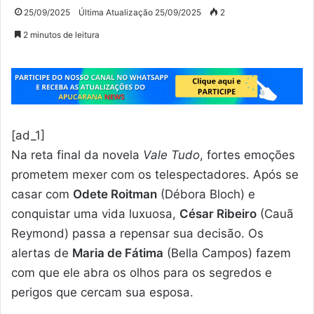
25/09/2025
Última Atualização 25/09/2025
2
2 minutos de leitura
[ad_1]
Na reta final da novela
Vale Tudo
, fortes emoções
prometem mexer com os telespectadores. Após se
casar com
Odete Roitman
(Débora Bloch) e
conquistar uma vida luxuosa,
César Ribeiro
(Cauã
Reymond) passa a repensar sua decisão. Os
alertas de
Maria de Fátima
(Bella Campos) fazem
com que ele abra os olhos para os segredos e
perigos que cercam sua esposa.