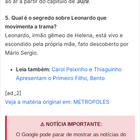
ao ar a partir do capítulo de
30/9
.
5. Qual é o segredo sobre Leonardo que
movimenta a trama?
Leonardo, irmão gêmeo de Helena, está vivo e
escondido pela própria mãe, fato descoberto por
Mário Sergio.
Leia também:
Carol Peixinho e Thiaguinho
Apresentam o Primeiro Filho, Bento
[ad_2]
Veja a matéria original em: METROPOLES
⚠️ NOTÍCIA IMPORTANTE:
O Google pode parar de mostrar as notícias do