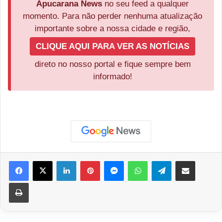
Apucarana News
no seu feed a qualquer
momento. Para não perder nenhuma atualização
importante sobre a nossa cidade e região,
CLIQUE AQUI PARA VER AS NOTÍCIAS
direto no nosso portal e fique sempre bem
informado!
Facebook
X
Linkedin
Pinterest
Messenger
WhatsApp
Telegram
Compartilhar via e-mail
Imprimir