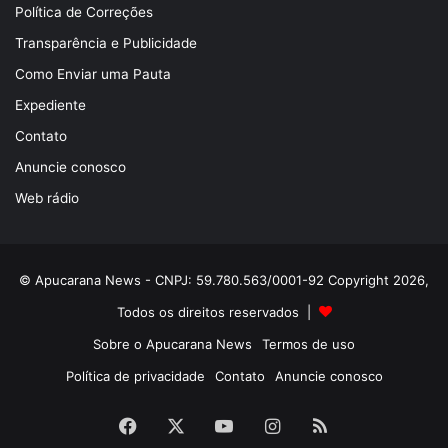
Política de Correções
Transparência e Publicidade
Como Enviar uma Pauta
Expediente
Contato
Anuncie conosco
Web rádio
© Apucarana News - CNPJ: 59.780.563/0001-92 Copyright 2026,
Todos os direitos reservados |
Sobre o Apucarana News
Termos de uso
Política de privacidade
Contato
Anuncie conosco
Facebook
X
YouTube
Instagram
RSS