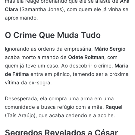
mas ela reage ordenando que ele se afaste de
Ana
Clara
(Samantha Jones), com quem ele já vinha se
aproximando.
O Crime Que Muda Tudo
Ignorando as ordens da empresária,
Mário Sergio
acaba morto a mando de
Odete Roitman
, com
quem já teve um caso. Ao descobrir o crime,
Maria
de Fátima
entra em pânico, temendo ser a próxima
vítima da ex-sogra.
Desesperada, ela compra uma arma em uma
comunidade e busca refúgio com a mãe,
Raquel
(Taís Araújo), que acaba cedendo e a acolhe.
Segredos Revelados a César