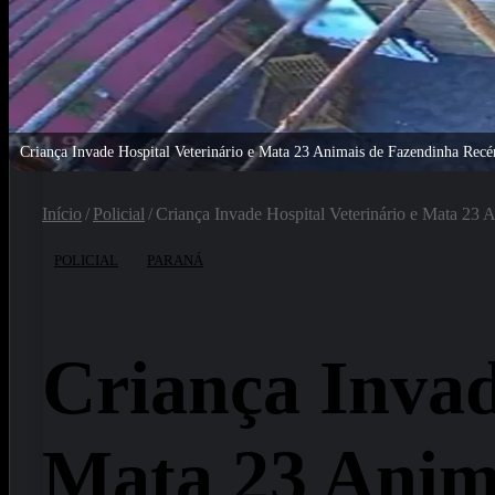
Criança Invade Hospital Veterinário e Mata 23 Animais de Fazendinha Re
Início
/
Policial
/
Criança Invade Hospital Veterinário e Mata 23
POLICIAL
PARANÁ
Criança Invad
Mata 23 Anim