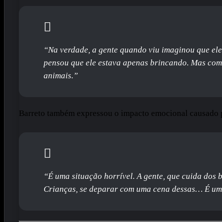
“Na verdade, a gente quando viu imaginou que ele 
pensou que ele estava apenas brincando. Mas com
animais.”
Barreto também expressou o impacto emocional causado p
“É uma situação horrível. A gente, que cuida dos 
Crianças, se deparar com uma cena dessas… É uma 