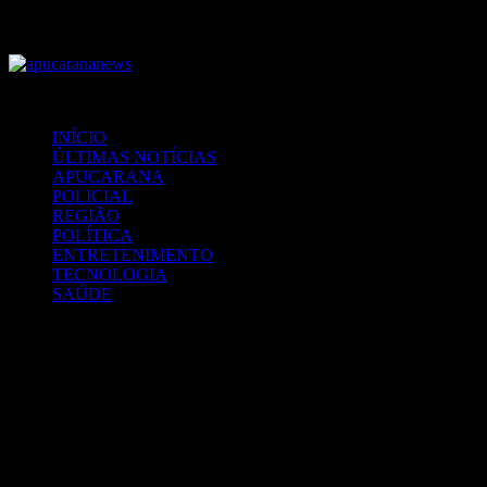
Menu
Procurar
por
INÍCIO
ÚLTIMAS NOTÍCIAS
APUCARANA
POLICIAL
REGIÃO
POLÍTICA
ENTRETENIMENTO
TECNOLOGIA
SAÚDE
Artigo