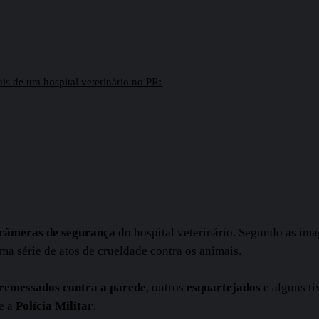
s de um hospital veterinário no PR:
câmeras de segurança
do hospital veterinário. Segundo as ima
a série de atos de crueldade contra os animais.
remessados contra a parede
, outros
esquartejados
e alguns ti
te a
Polícia Militar
.