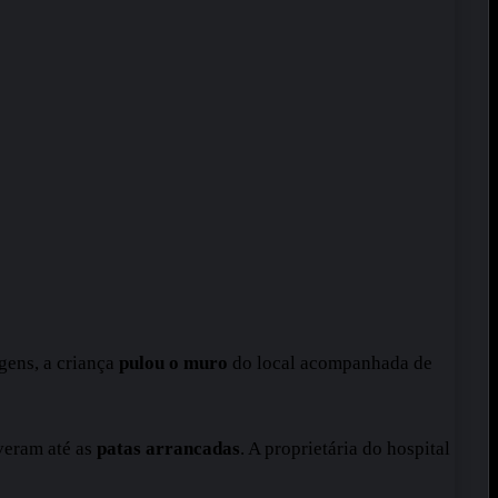
gens, a criança
pulou o muro
do local acompanhada de
veram até as
patas arrancadas
. A proprietária do hospital