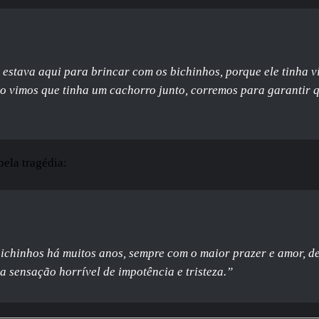
estava aqui para brincar com os bichinhos, porque ele tinha vi
o vimos que tinha um cachorro junto, corremos para garantir 
ela tragédia:
bichinhos há muitos anos, sempre com o maior prazer e amor, de
sensação horrível de impotência e tristeza.”