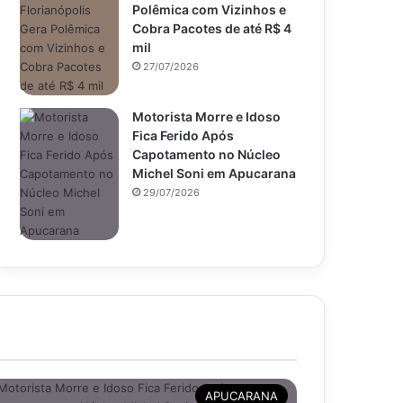
Polêmica com Vizinhos e
Cobra Pacotes de até R$ 4
mil
27/07/2026
Motorista Morre e Idoso
Fica Ferido Após
Capotamento no Núcleo
Michel Soni em Apucarana
29/07/2026
APUCARANA