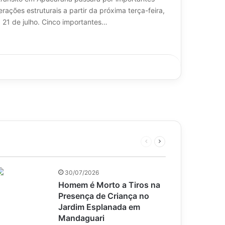
erações estruturais a partir da próxima terça-feira,
a 21 de julho. Cinco importantes…
Página
Próxima
anterior
página
30/07/2026
Homem é Morto a Tiros na
Presença de Criança no
Jardim Esplanada em
Mandaguari