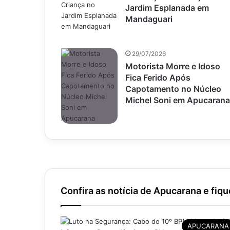
Jardim Esplanada em
Mandaguari
29/07/2026
Motorista Morre e Idoso
Fica Ferido Após
Capotamento no Núcleo
Michel Soni em Apucarana
Confira as notícia de Apucarana e fiqu
APUCARANA