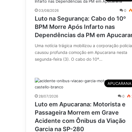
03/08/2026
0
Luto na Segurança: Cabo do 10º
BPM Morre Após Infarto nas
Dependências da PM em Apucara
Uma notícia trágica mobilizou a corporação policia
causou profunda comoção em Apucarana nesta
segunda-feira (3). O cabo do 10º…
APUCARANA
28/07/2026
0
Luto em Apucarana: Motorista e
Passageira Morrem em Grave
Acidente com Ônibus da Viação
Garcia na SP-280