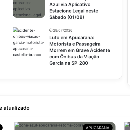
Azul via Aplicativo
Estacione Legal neste
Sábado (01/08)
28/07/2026
Luto em Apucarana:
Motorista e Passageira
Morrem em Grave Acidente
com Ônibus da Viação
Garcia na SP-280
e atualizado
APUCARANA