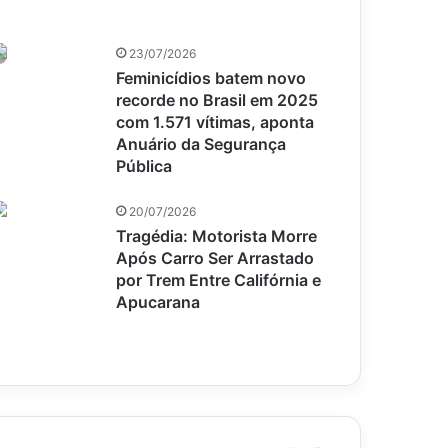
23/07/2026
Feminicídios batem novo
recorde no Brasil em 2025
com 1.571 vítimas, aponta
Anuário da Segurança
Pública
20/07/2026
Tragédia: Motorista Morre
Após Carro Ser Arrastado
por Trem Entre Califórnia e
Apucarana